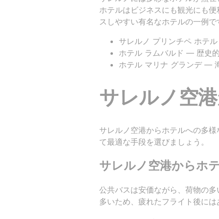
ホテルはビジネスにも観光にも便
スしやすい有名なホテルの一例で
サレルノ プリンチペ ホテ
ホテル ラムバルド — 歴
ホテル マリナ グランデ 
サレルノ空港
サレルノ空港からホテルへの多様
て最適な手段を選びましょう。
サレルノ空港からホ
公共バスは安価ながら、荷物の多
多いため、疲れたフライト後には