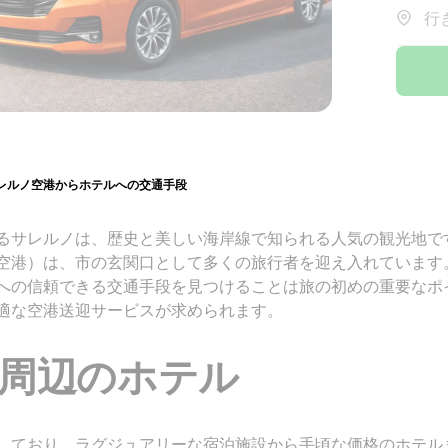
行
レルノ空港からホテルへの交通手段
るサレルノは、歴史と美しい海岸線で知られる人気の観光地で
空港）は、市の玄関口として多くの旅行者を迎え入れています
への信頼できる交通手段を見つけることは旅の初めの重要なポ
適な空港送迎サービスが求められます。
周辺のホテル
しており、ラグジュアリーな宿泊施設から手頃な価格のホテル