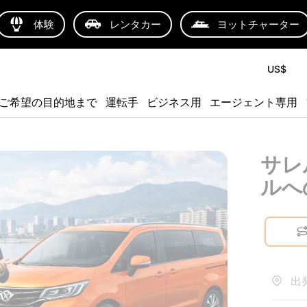
体験
レンタカー
ヨットチャーター
US$
ご希望の目的地まで
運転手
ビジネス用
エージェント専用
サレ
ルへ
出