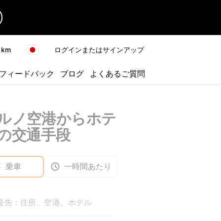
km
ログインまたはサインアップ
フィードバック
ブログ
よくあるご質問
ルノ空港からホテ
の交通手段
乗車
一時間あたり
発先：住所、空港、ホテル