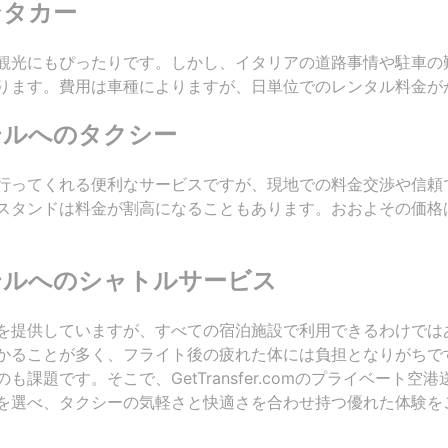
ンタカー
観光にもぴったりです。しかし、イタリアの道路事情や駐車の
ります。費用は車種によりますが、日単位でのレンタル料金が
テルへのタクシー
行ってくれる便利なサービスですが、現地での料金交渉や信頼
スタンドは料金が割高になることもあります。おおよその価格は
。
テルへのシャトルサービス
を提供していますが、すべての宿泊施設で利用できるわけでは
かることが多く、フライト後の疲れた体には負担となりがちで
課題です。そこで、GetTransfer.comのプライベート
を選べ、タクシーの気軽さと快適さを合わせ持つ優れた体験を