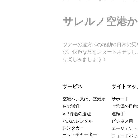
サレルノ空港か
ツアーの遠方への移動や日常の乗車に
び、快適な旅をスタートさせまし
り楽しみましょう！
サービス
サイトマッ
空港へ、又は、空港か
サポート
らの送迎
ご希望の目的
VIP待遇の送迎
運転手
バスのレンタル
ビジネス用
レンタカー
エージェント
ヨットチャーター
フィードバッ