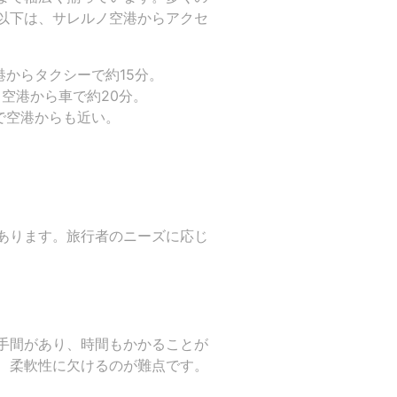
以下は、サレルノ空港からアクセ
港からタクシーで約15分。
空港から車で約20分。
で空港からも近い。
あります。旅行者のニーズに応じ
手間があり、時間もかかることが
、柔軟性に欠けるのが難点です。