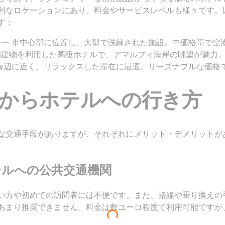
利なロケーションにあり、料金やサービスレベルも様々です。
す：
ル — 市中心部に位置し、大型で洗練された施設。中価格帯で空
史的建物を利用した高級ホテルで、アマルフィ海岸の眺望が魅力。
— 海辺に近く、リラックスした滞在に最適。リーズナブルな価格
からホテルへの行き方
な交通手段がありますが、それぞれにメリット・デメリットが
テルへの公共交通機関
い方や初めての訪問者には不便です。また、路線や乗り換えの
あまり推奨できません。料金は数ユーロ程度で利用可能ですが