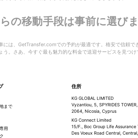
らの移動手段は事前に選び
は、GetTransfer.comでの予約が最適です。格安で信
ょう。さあ、今すぐ最も魅力的な料金で送迎サービスを見つけ
プ
住所
KG GLOBAL LIMITED
Vyzantiou, 5, SPYRIDES TOWER, 
地まで
2064, Nicosia, Cyprus
KG Connect Limited
15/F., Boc Group Life Assurance
専用
Des Voeux Road Central, Centra
ク