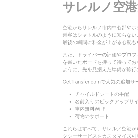
サレルノ空港
空港からサレルノ市内中心部やホ
乗客はシャトルのように知らない
最後の瞬間に料金が上がる心配も
また、ドライバーの評価やプロフ
を書いたボードを持って待ってお
ように、先を見据えた準備が旅行
GetTransfer.comで人気の
チャイルドシートの手配
名前入りのピックアップサ
車内無料Wi-Fi
荷物のサポート
これらはすべて、サレルノ空港か
クシーサービスをカスタマイズ可