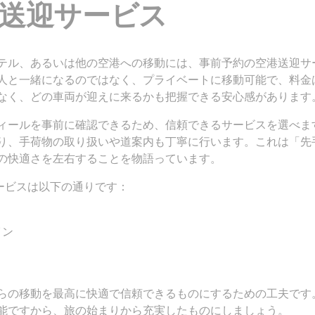
送迎サービス
テル、あるいは他の空港への移動には、事前予約の空港送迎サ
人と一緒になるのではなく、プライベートに移動可能で、料金
なく、どの車両が迎えに来るかも把握できる安心感があります
ィールを事前に確認できるため、信頼できるサービスを選べま
り、手荷物の取り扱いや道案内も丁寧に行います。これは「先
の快適さを左右することを物語っています。
追加サービスは以下の通りです：
イン
らの移動を最高に快適で信頼できるものにするための工夫です
能ですから、旅の始まりから充実したものにしましょう。