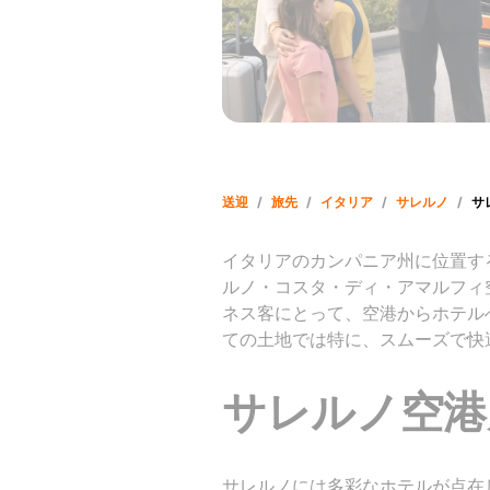
送迎
/
旅先
/
イタリア
/
サレルノ
/
サ
イタリアのカンパニア州に位置す
ルノ・コスタ・ディ・アマルフィ
ネス客にとって、空港からホテル
ての土地では特に、スムーズで快
サレルノ空港
サレルノには多彩なホテルが点在