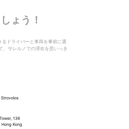
ましょう！
頼できるドライバーと車両を事前に選
て、サレルノでの滞在を思いっき
Strovolos
 Tower, 136
l, Hong Kong