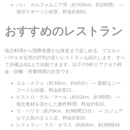
バハ・カルフォルニア湾（約100km、約2時間） —
海洋スポーツと絶景。料金約$60。
おすすめのレストラン
地元料理から国際色豊かな味覚まで楽しめる、プエルト・
バヤルタ近郊の評判の良いレストランも紹介します。すべ
て評価は4以上で信頼できます。以下の5軒とアクセス料
金・距離・所要時間の目安です。
エル・カフェ（約30km、約45分） — 新鮮なシー
フードが自慢。料金約$20。
ビストロ・デル・マール（約50km、約1時間） —
地元食材を活かした創作料理。料金約$30。
ラ・ペリラ（約70km、約1時間20分） — カジュア
ルで人気のタコス店。料金約$35。
レストラン・ラス・オラス（約90km、約1時間45