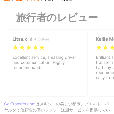
旅行者のレビュー
Litsa.k
Kellie M
Excellent service, amazing driver
Brilliant 
and communication. Highly
transfer
recommended.
had any 
recommen
easy to 
GetTransfer.com
はメキシコの美しい都市、プエルト・バ
ヤルタで信頼性の高いタクシー送迎サービスを提供してい