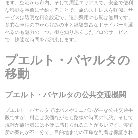
ます。空港から市内、そして周辺エリアまで、安全で便利
な移動を事前に予約することで、旅のストレスを軽減。サ
ービスは透明な料金設定で、追加費用の心配は無用です。
多彩な車種の中から好みの車と経験豊富なドライバーを選
べるのも魅力の一つ。街を知り尽くしたプロのサービス
で、快適な時間をお約束します。
プエルト・バヤルタの
移動
プエルト・バヤルタの公共交通機関
プエルト・バヤルタではバスやミニバンが主な公共交通手
段ですが、料金は安価ながらも路線や時間の制約、そして
混雑が旅行者には不便に感じられることが多いです。停留
所の案内が不十分で、目的地までの正確な到着は保証され