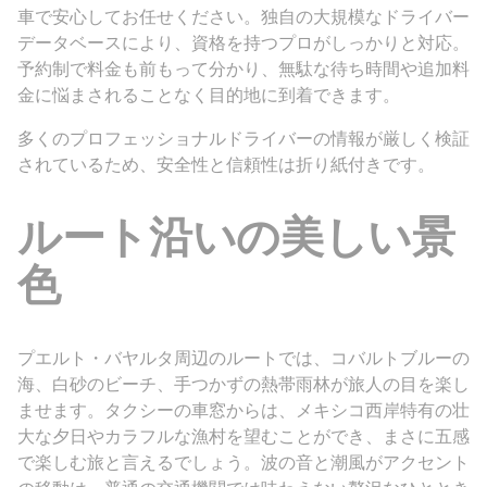
車で安心してお任せください。独自の大規模なドライバー
データベースにより、資格を持つプロがしっかりと対応。
予約制で料金も前もって分かり、無駄な待ち時間や追加料
金に悩まされることなく目的地に到着できます。
多くのプロフェッショナルドライバーの情報が厳しく検証
されているため、安全性と信頼性は折り紙付きです。
ルート沿いの美しい景
色
プエルト・バヤルタ周辺のルートでは、コバルトブルーの
海、白砂のビーチ、手つかずの熱帯雨林が旅人の目を楽し
ませます。タクシーの車窓からは、メキシコ西岸特有の壮
大な夕日やカラフルな漁村を望むことができ、まさに五感
で楽しむ旅と言えるでしょう。波の音と潮風がアクセント