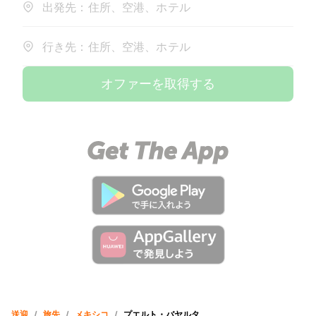
出発先：住所、空港、ホテル
行き先：住所、空港、ホテル
オファーを取得する
送迎
/
旅先
/
メキシコ
/
プエルト・バヤルタ