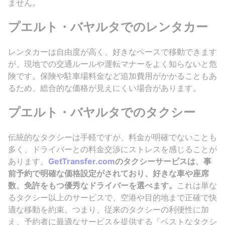
ません。
プエルト・バヤルタでのレンタカー
レンタカーは自由度が高く、好きなペースで移動できます
が、現地での交通ルールや運転マナーをよく知らないと危
険です。保険や駐車場料金など追加費用がかかることもあ
るため、総合的な価格が見えにくい場合があります。
プエルト・バヤルタでのタクシー
伝統的なタクシーは手軽ですが、料金が明確でないことも
多く、ドライバーとの料金交渉にストレスを感じることが
あります。
GetTransfer.com
のタクシーサービスは、事
前予約で明確な価格設定がされており、好きな車や座席
数、免許をもつ優秀なドライバーを選べます。
これは単な
るタクシー以上のサービスで、空港や目的地まで正確で快
適な移動を約束。つまり、従来のタクシーの利便性に加
え、予約者に最適なサービスを提供する「ベストなタクシ