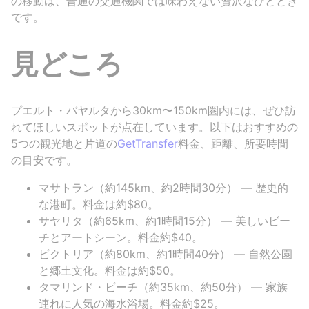
の移動は、普通の交通機関では味わえない贅沢なひととき
です。
見どころ
プエルト・バヤルタから30km〜150km圏内には、ぜひ訪
れてほしいスポットが点在しています。以下はおすすめの
5つの観光地と片道の
GetTransfer
料金、距離、所要時間
の目安です。
マサトラン（約145km、約2時間30分） — 歴史的
な港町。料金は約$80。
サヤリタ（約65km、約1時間15分） — 美しいビー
チとアートシーン。料金約$40。
ビクトリア（約80km、約1時間40分） — 自然公園
と郷土文化。料金は約$50。
タマリンド・ビーチ（約35km、約50分） — 家族
連れに人気の海水浴場。料金約$25。