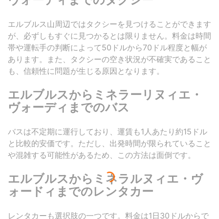
エルブルス山周辺ではタクシーを見つけることができます
が、必ずしもすぐに見つかるとは限りません。料金は時間
帯や運転手の判断によって50ドルから70ドル程度と幅が
あります。また、タクシーの空き状況が不確実であること
も、信頼性に問題が生じる原因となります。
エルブルスからミネラーリヌィエ・
ヴォーディまでのバス
バスは不定期に運行しており、運賃も1人あたり約15ドル
と比較的安価です。ただし、出発時間が限られていること
や混雑する可能性があるため、この方法は面倒です。
エルブルスからミネラルヌィエ・ヴ
ォードィまでのレンタカー
レンタカーも選択肢の一つです。料金は1日30ドルからで