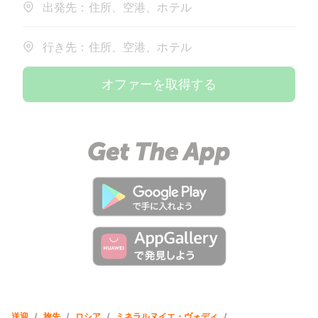
出発先：住所、空港、ホテル
行き先：住所、空港、ホテル
オファーを取得する
送迎
/
旅先
/
ロシア
/
ミネラルヌイエ・ヴォディ
/