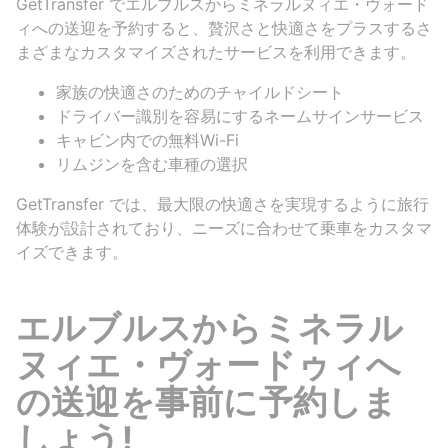
GetTransfer でエルブルスからミネラルヌィエ・ヴォード
ィへの送迎を予約すると、贅沢さと快適さをプラスするさ
まざまなカスタマイズされたサービスを利用できます。
家族の快適さのためのチャイルドシート
ドライバー識別を容易にするネームサインサービス
キャビン内での無料Wi-Fi
リムジンを含む車種の選択
GetTransfer では、最大限の快適さを実現するように旅行
体験が設計されており、ニーズに合わせて乗車をカスタマ
イズできます。
エルブルスからミネラル
ヌィエ・ヴォードゥィへ
の送迎を事前に予約しま
しょう!