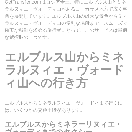
GetTransfer.comはロシア全土、特にエルブルス山とミネ
ラルヌィエ・ヴォーディ山があるコーカサス地方で広く事
業を展開しています。エルブルス山の雄大な景色からミネ
ラルヌィエ・ヴォーディ山の便利な場所まで、スムーズで
確実な移動を求める旅行者にとって、このサービスは最適
な選択肢の一つです。
エルブルス山からミネ
ラルヌィエ・ヴォード
ィ山への行き方
エルブルスからミネラルヌィエ・ヴォードィまで行くに
は、いくつかの交通手段があります。
エルブルスからミネラーリヌィエ・
ヴォーディまでのタクシー