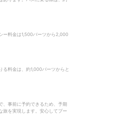
金は1,500バーツから2,000
料金は、約1,000バーツからと
で、事前に予約できるため、予期
な旅を実現します。安心してプー