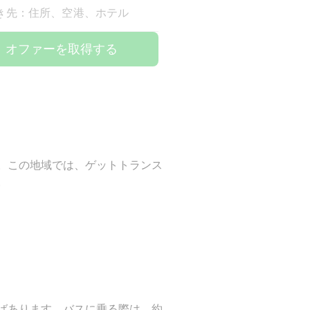
き先：住所、空港、ホテル
オファーを取得する
。この地域では、ゲットトランス
。
ばあります。バスに乗る際は、約