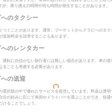
ますが、乗り換えの時間や待ち時間が発生することがあります。
ビへのタクシー
つくことがあります。通常、プーケットからクラビへのタクシー料
が追加料金を請求することもあります。
ビへのレンタカー
、運転に自信がない旅行者には難しい場合があります。車の借りる
なることも考慮する必要があります。
ビへの送迎
の選択肢の中で優れたサービスを提供しています。料金は透明
自分の好みに応じて車両やドライバーを選ぶことができ、快適
だけることでしょう。