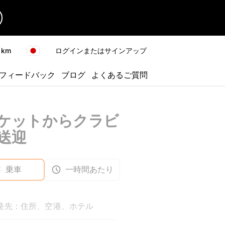
km
ログインまたはサインアップ
フィードバック
ブログ
よくあるご質問
ケットからクラビ
送迎
乗車
一時間あたり
発先：住所、空港、ホテル