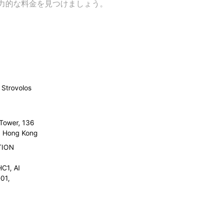
力的な料金を見つけましょう。
Strovolos
 Tower, 136
l, Hong Kong
TION
C1, Al
01,