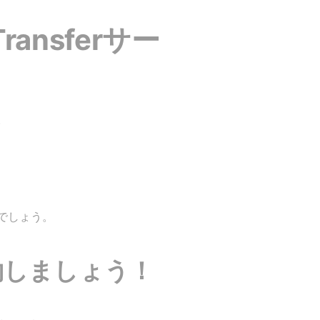
nsferサー
。
でしょう。
約しましょう！