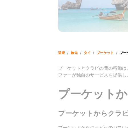
送迎
/
旅先
/
タイ
/
プーケット
/
プー
プーケットとクラビの間の移動は
ファーが独自のサービスを提供し
プーケットか
プーケットからクラ
プーケットからクラビへのバスは