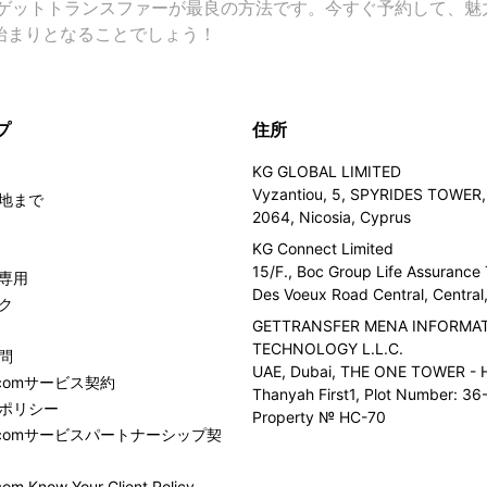
ゲットトランスファーが最良の方法です。今すぐ予約して、魅
の始まりとなることでしょう！
プ
住所
KG GLOBAL LIMITED
Vyzantiou, 5, SPYRIDES TOWER, 
地まで
2064, Nicosia, Cyprus
KG Connect Limited
15/F., Boc Group Life Assurance
専用
Des Voeux Road Central, Centra
ク
GETTRANSFER MENA INFORMA
TECHNOLOGY L.L.C.
問
UAE, Dubai, THE ONE TOWER - H
er.comサービス契約
Thanyah First1, Plot Number: 36-
ポリシー
Property № HC-70
fer.comサービスパートナーシップ契
com Know Your Client Policy