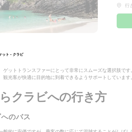
行
ケット - クラビ
、ゲットトランスファーにとって非常にスムーズな選択肢です
、観光客が快適に目的地に到着できるようサポートしています
らクラビへの行き方
ビへのバス
一般的に安価ですが、乗客の数に応じて混雑することがしばし