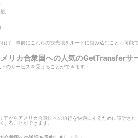
チ
景観
物
を計画すれば、事前にこれらの観光地をルートに組み込むことも可能
リカ合衆国への人気のGetTransferサ
とで、以下のサービスを受けることができます：
リアからアメリカ合衆国への旅行を快適にするために設計され
ズすることができます。
カ合衆国への送迎を予約しましょう！