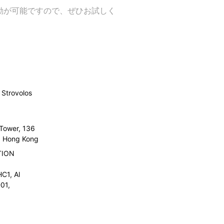
の移動が可能ですので、ぜひお試しく
Strovolos
 Tower, 136
l, Hong Kong
TION
C1, Al
01,