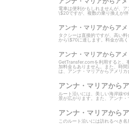
アンナ・マリアからアメ
電車は便利かもしれませんが、ア
\$20ですが、複数の乗り換えが
アンナ・マリアからアメ
タクシーは直接的ですが、高い料
から\$70に達します。料金が高
アンナ・マリアからアメ
GetTransfer.comを利
加料金もありません。また、時間通
は、アンナ・マリアからアメリカ
アンナ・マリアから
ルート沿いには、美しい海岸線や
景が広がります。また、アンナ・
アンナ・マリアから
このルート沿いには訪れるべき名