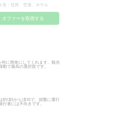
き先：住所、空港、ホテル
オファーを取得する
予約を特に簡単にしてくれます。観光
移動で最高の選択肢です。
\$5から\$10で、頻繁に運行
旅行者には不向きです。