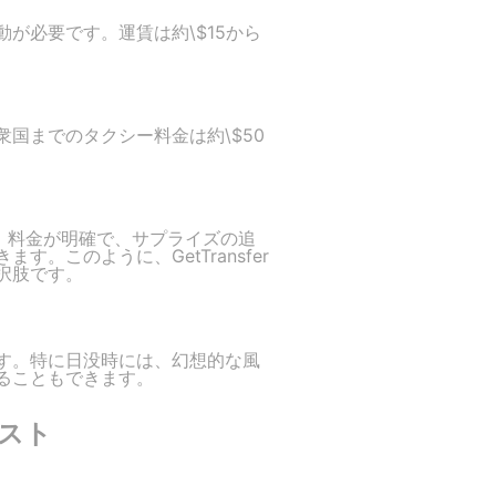
が必要です。運賃は約\$15から
国までのタクシー料金は約\$50
ます。料金が明確で、サプライズの追
このように、GetTransfer
択肢です。
す。特に日没時には、幻想的な風
ることもできます。
スト