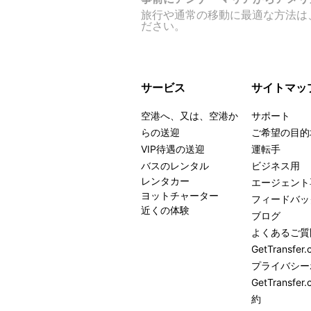
旅行や通常の移動に最適な方法は、G
ださい。
サービス
サイトマッ
空港へ、又は、空港か
サポート
らの送迎
ご希望の目的
VIP待遇の送迎
運転手
バスのレンタル
ビジネス用
レンタカー
エージェント
ヨットチャーター
フィードバッ
近くの体験
ブログ
よくあるご質
GetTransf
プライバシー
GetTrans
約