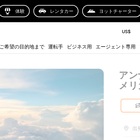
体験
レンタカー
ヨットチャーター
US$
ご希望の目的地まで
運転手
ビジネス用
エージェント専用
アン
メリ
出