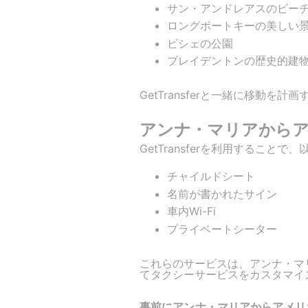
サン・アンドレアスのビー
ロングボートキーの美しい
ビシェの公園
ブレイデントンの歴史的建
GetTransferと一緒に移動
アンナ・マリアからアメ
GetTransferを利用するこ
チャイルドシート
名前が書かれたサイン
車内Wi-Fi
プライベートシーター
これらのサービスは、アンナ・マ
てタクシーサービスをカスタマイ
事前にアンナ・マリアからアメリ