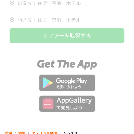
出発先：住所、空港、ホテル
行き先：住所、空港、ホテル
オファーを取得する
送迎
/
旅先
/
アメリカ合衆国
/
シラクサ