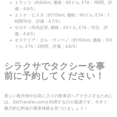
トラッコ（約80km, 価格：80ドル, ETA：1時間、評
価：4.6/5）
エトナ・ビスタ（約115km, 価格：90ドル, ETA：1
時間15分、評価：4.7/5）
サボナ（市内近郊, 価格：20ドル, ETA：15分、評
価：4.4/5）
オステリア・ダル・ヴィーノ（約150km, 価格：100
ドル, ETA：2時間、評価：4.8/5）
シラクサでタクシーを事
前に予約してください！
美しい観光地やお気に入りの飲食店へアクセスするために
は、GetTransfer.comを利用するのが最適です。今すぐ、
魅力的な料金の乗車体験を見つけましょう！