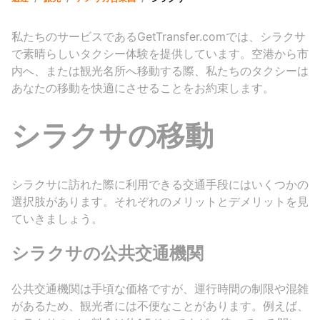
私たちのサービスであるGetTransfer.comでは、シラクサ
で素晴らしいタクシー体験を提供しています。空港から市
内へ、または観光名所へ移動する際、私たちのタクシーは
あなたの移動を快適にさせることをお約束します。
シラクサの移動
シラクサに訪れた際に利用できる交通手段にはいくつかの
選択肢があります。それぞれのメリットとデメリットを見
ていきましょう。
シラクサの公共交通機関
公共交通機関は手頃な価格ですが、運行時間の制限や混雑
があるため、観光者には不便なことがあります。例えば、