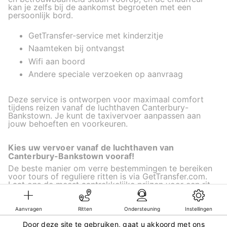
kan je zelfs bij de aankomst begroeten met een
persoonlijk bord.
GetTransfer-service met kinderzitje
Naamteken bij ontvangst
Wifi aan boord
Andere speciale verzoeken op aanvraag
Deze service is ontworpen voor maximaal comfort
tijdens reizen vanaf de luchthaven Canterbury-
Bankstown. Je kunt de taxivervoer aanpassen aan
jouw behoeften en voorkeuren.
Kies uw vervoer vanaf de luchthaven van
Canterbury-Bankstown vooraf!
De beste manier om verre bestemmingen te bereiken
voor tours of reguliere ritten is via GetTransfer.com.
Laat ons de meest aantrekkelijke prijzen voor een rit
vinden en plan vooruit voor een zorgeloze aankomst.
Aanvragen
Ritten
Ondersteuning
Instellingen
Door deze site te gebruiken, gaat u akkoord met ons