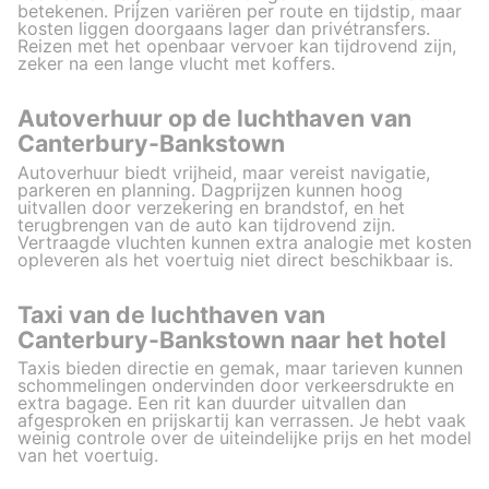
betekenen. Prijzen variëren per route en tijdstip, maar
kosten liggen doorgaans lager dan privétransfers.
Reizen met het openbaar vervoer kan tijdrovend zijn,
zeker na een lange vlucht met koffers.
Autoverhuur op de luchthaven van
Canterbury-Bankstown
Autoverhuur biedt vrijheid, maar vereist navigatie,
parkeren en planning. Dagprijzen kunnen hoog
uitvallen door verzekering en brandstof, en het
terugbrengen van de auto kan tijdrovend zijn.
Vertraagde vluchten kunnen extra analogie met kosten
opleveren als het voertuig niet direct beschikbaar is.
Taxi van de luchthaven van
Canterbury-Bankstown naar het hotel
Taxis bieden directie en gemak, maar tarieven kunnen
schommelingen ondervinden door verkeersdrukte en
extra bagage. Een rit kan duurder uitvallen dan
afgesproken en prijskartij kan verrassen. Je hebt vaak
weinig controle over de uiteindelijke prijs en het model
van het voertuig.