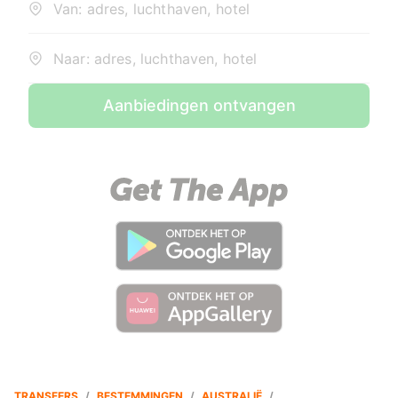
Van: adres, luchthaven, hotel
Naar: adres, luchthaven, hotel
Aanbiedingen ontvangen
TRANSFERS
/
BESTEMMINGEN
/
AUSTRALIË
/