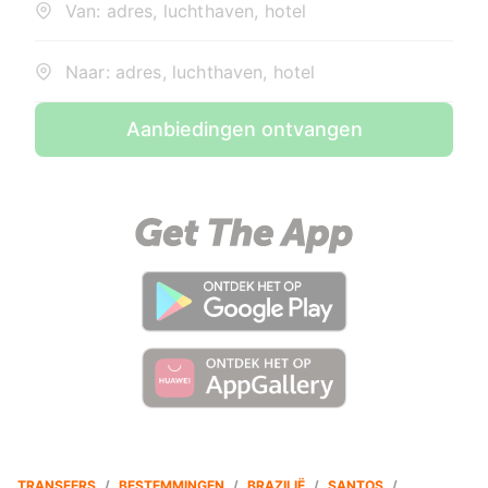
Van: adres, luchthaven, hotel
Naar: adres, luchthaven, hotel
Aanbiedingen ontvangen
TRANSFERS
/
BESTEMMINGEN
/
BRAZILIË
/
SANTOS
/