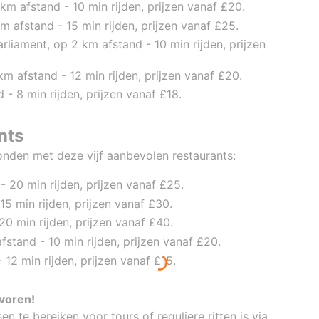
m afstand - 10 min rijden, prijzen vanaf £20.
m afstand - 15 min rijden, prijzen vanaf £25.
rliament, op 2 km afstand - 10 min rijden, prijzen
km afstand - 12 min rijden, prijzen vanaf £20.
- 8 min rijden, prijzen vanaf £18.
nts
onden met deze vijf aanbevolen restaurants:
 20 min rijden, prijzen vanaf £25.
15 min rijden, prijzen vanaf £30.
20 min rijden, prijzen vanaf £40.
stand - 10 min rijden, prijzen vanaf £20.
 12 min rijden, prijzen vanaf £15.
evoren!
n te bereiken voor tours of reguliere ritten is via