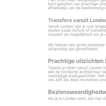
kunt genieten van prachtige uit
afhankelijk van de bestemming 
Transfers vanuit Londe
Vanuit Londen zijn er ook lange
steden zoals Oxford of Cambridg
inclusief de mogelijkheid om je
Wij hebben een grote database 
zorgvuldig zijn geverifieerd.
Prachtige uitzichten 
Tijdens je ritten vanuit Londen 
aan de iconische architectuur 
veelzijdige stadsgezichten. Het 
reis zelf die deze momenten onv
Bezienswaardighede
Als je in Londen bent, zijn hier