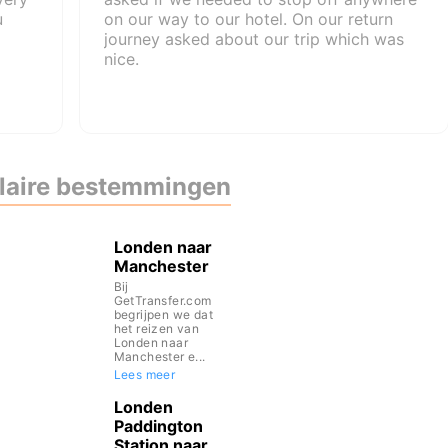
u
on our way to our hotel. On our return
journey asked about our trip which was
nice.
laire bestemmingen
Londen naar
Manchester
Bij
GetTransfer.com
begrijpen we dat
het reizen van
Londen naar
Manchester e...
Lees meer
Londen
Paddington
Station naar