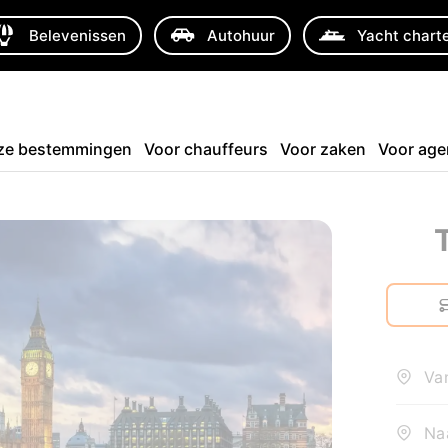
Belevenissen
Autohuur
Yacht chart
ze bestemmingen
Voor chauffeurs
Voor zaken
Voor age
Van
Naa