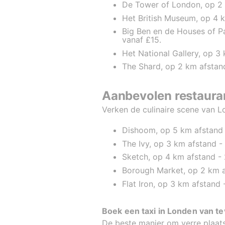
De Tower of London, op 2 k
Het British Museum, op 4 k
Big Ben en de Houses of Pa
vanaf £15.
Het National Gallery, op 3 
The Shard, op 2 km afstand 
Aanbevolen restaura
Verken de culinaire scene van L
Dishoom, op 5 km afstand -
The Ivy, op 3 km afstand - 
Sketch, op 4 km afstand - 
Borough Market, op 2 km af
Flat Iron, op 3 km afstand -
Boek een taxi in Londen van t
De beste manier om verre plaatse