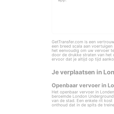
GetTransfer.com is een vertrouw
een breed scala aan voertuigen 
het eenvoudig om uw vervoer te 
door de drukke straten van het 
ervoor dat je altijd op tijd aank
Je verplaatsen in Lo
Openbaar vervoer in L
Het openbaar vervoer in Londen 
beroemde London Underground b
van de stad. Een enkele rit kost
onthoud dat in de spits de treine