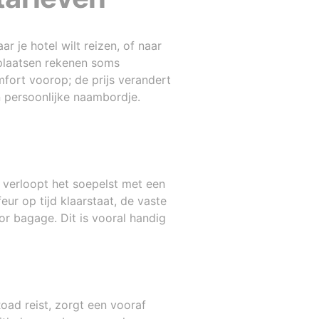
ar je hotel wilt reizen, of naar
 plaatsen rekenen soms
mfort voorop; de prijs verandert
 persoonlijke naambordje.
 verloopt het soepelst met een
ur op tijd klaarstaat, de vaste
r bagage. Dit is vooral handig
oad reist, zorgt een vooraf