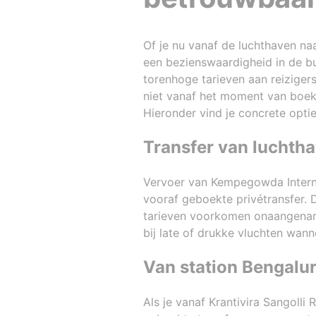
Of je nu vanaf de luchthaven naar
een bezienswaardigheid in de bu
torenhoge tarieven aan reiziger
niet vanaf het moment van boek
Hieronder vind je concrete opti
Transfer van luchth
Vervoer van Kempegowda Interna
vooraf geboekte privétransfer. 
tarieven voorkomen onaangename
bij late of drukke vluchten wann
Van station Bengalur
Als je vanaf Krantivira Sangolli