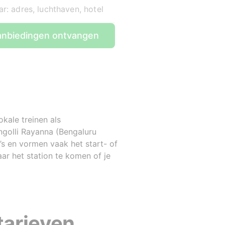
r: adres, luchthaven, hotel
nbiedingen ontvangen
kale treinen als
ngolli Rayanna (Bengaluru
’s en vormen vaak het start- of
aar het station te komen of je
tarieven