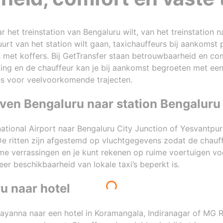
 het treinstation van Bengaluru wilt, van het treinstation na
urt van het station wilt gaan, taxichauffeurs bij aankomst
s met koffers. Bij GetTransfer staan betrouwbaarheid en co
ing en de chauffeur kan je bij aankomst begroeten met een
es voor veelvoorkomende trajecten.
aven Bengaluru naar station Bengaluru
tional Airport naar Bengaluru City Junction of Yesvantpur
De ritten zijn afgestemd op vluchtgegevens zodat de chauffe
 verrassingen en je kunt rekenen op ruime voertuigen voo
eer beschikbaarheid van lokale taxi’s beperkt is.
u naar hotel
 Rayanna naar een hotel in Koramangala, Indiranagar of MG R