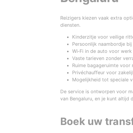
Reizigers kiezen vaak extra opt
diensten.
Kinderzitje voor veilige ri
Persoonlijk naambordje bij
Wi‑Fi in de auto voor werk 
Vaste tarieven zonder verr
Ruime bagageruimte voor m
Privéchauffeur voor zakeli
Mogelijkheid tot speciale 
De service is ontworpen voor ma
van Bengaluru, en je kunt altijd
Boek uw transf