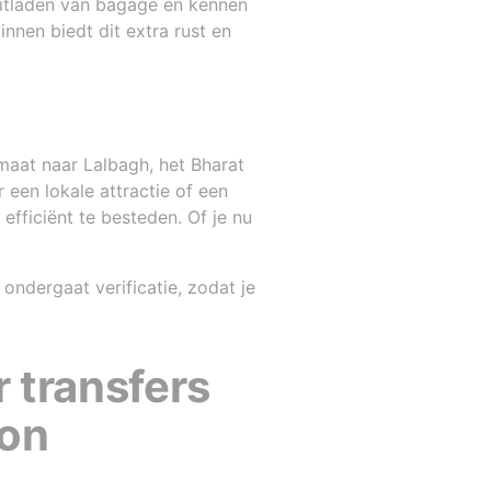
uitladen van bagage en kennen
innen biedt dit extra rust en
 maat naar Lalbagh, het Bharat
 een lokale attractie of een
efficiënt te besteden. Of je nu
ndergaat verificatie, zodat je
 transfers
ion