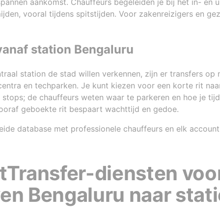
pannen aankomst. Chauffeurs begeleiden je bij het in- en 
jden, vooral tijdens spitstijden. Voor zakenreizigers en gez
vanaf station Bengaluru
traal station de stad willen verkennen, zijn er transfers op
ntra en techparken. Je kunt kiezen voor een korte rit naar
tops; de chauffeurs weten waar te parkeren en hoe je tijd 
vooraf geboekte rit bespaart wachttijd en gedoe.
ide database met professionele chauffeurs en elk account o
tTransfer-diensten voor
en Bengaluru naar stat