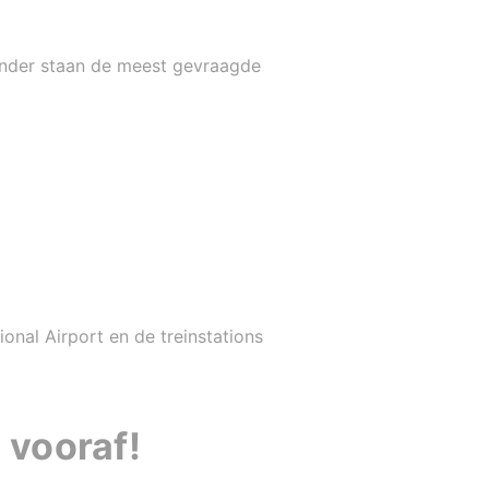
ronder staan de meest gevraagde
nal Airport en de treinstations
 vooraf!