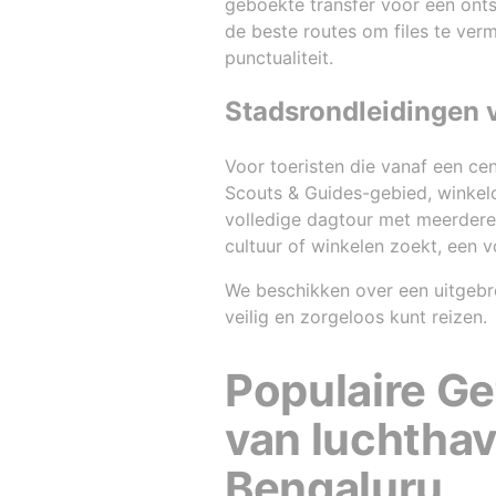
geboekte transfer voor een onts
de beste routes om files te vermi
punctualiteit.
Stadsrondleidingen 
Voor toeristen die vanaf een cen
Scouts & Guides-gebied, winkelce
volledige dagtour met meerdere s
cultuur of winkelen zoekt, een 
We beschikken over een uitgebre
veilig en zorgeloos kunt reizen.
Populaire Ge
van luchthav
Bengaluru