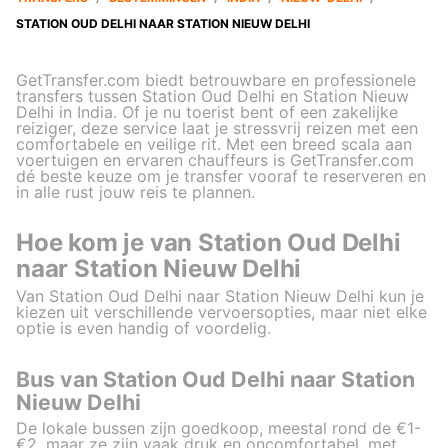
STATION OUD DELHI NAAR STATION NIEUW DELHI
GetTransfer.com biedt betrouwbare en professionele
transfers tussen Station Oud Delhi en Station Nieuw
Delhi in India. Of je nu toerist bent of een zakelijke
reiziger, deze service laat je stressvrij reizen met een
comfortabele en veilige rit. Met een breed scala aan
voertuigen en ervaren chauffeurs is GetTransfer.com
dé beste keuze om je transfer vooraf te reserveren en
in alle rust jouw reis te plannen.
Hoe kom je van Station Oud Delhi
naar Station Nieuw Delhi
Van Station Oud Delhi naar Station Nieuw Delhi kun je
kiezen uit verschillende vervoersopties, maar niet elke
optie is even handig of voordelig.
Bus van Station Oud Delhi naar Station
Nieuw Delhi
De lokale bussen zijn goedkoop, meestal rond de €1-
€2, maar ze zijn vaak druk en oncomfortabel, met