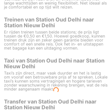
lange wachttijden en weinig flexibiliteit. Niet ideaal als
je comfortabel en op tijd wilt reizen.
Treinen van Station Oud Delhi naar
Station Nieuw Delhi
Er rijden treinen tussen beide stations; de prijs ligt
tussen de €0,50 en €1,50. Hoewel goedkoop, kunnen
treinen druk zijn en zeker geen garantie bieden voor
comfort of een snelle reis. Ook het in- en uitstappen
met bagage kan een uitdaging vormen.
Taxi van Station Oud Delhi naar Station
Nieuw Delhi
Taxi’s zijn direct, maar vaak duurder en het is lastig
om vooraf een betrouwbare prijs af te spreken. Lokale
taxi’s kunnen soms vertragingen en hogere tarieven
zonder waarschuwing in rekening brengen, wat de reis
minder aangenaam maakt.
Transfer van Station Oud Delhi naar
Station Nieuw Delhi