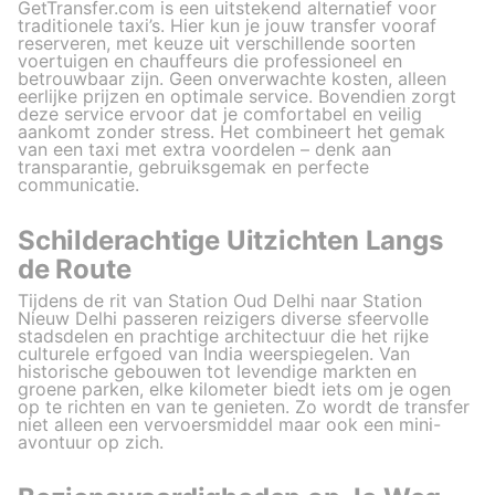
GetTransfer.com is een uitstekend alternatief voor
traditionele taxi’s. Hier kun je jouw transfer vooraf
reserveren, met keuze uit verschillende soorten
voertuigen en chauffeurs die professioneel en
betrouwbaar zijn. Geen onverwachte kosten, alleen
eerlijke prijzen en optimale service. Bovendien zorgt
deze service ervoor dat je comfortabel en veilig
aankomt zonder stress. Het combineert het gemak
van een taxi met extra voordelen – denk aan
transparantie, gebruiksgemak en perfecte
communicatie.
Schilderachtige Uitzichten Langs
de Route
Tijdens de rit van Station Oud Delhi naar Station
Nieuw Delhi passeren reizigers diverse sfeervolle
stadsdelen en prachtige architectuur die het rijke
culturele erfgoed van India weerspiegelen. Van
historische gebouwen tot levendige markten en
groene parken, elke kilometer biedt iets om je ogen
op te richten en van te genieten. Zo wordt de transfer
niet alleen een vervoersmiddel maar ook een mini-
avontuur op zich.