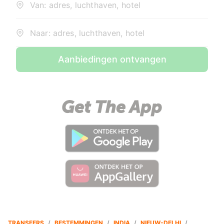
Van: adres, luchthaven, hotel
Naar: adres, luchthaven, hotel
Aanbiedingen ontvangen
TRANSFERS
/
BESTEMMINGEN
/
INDIA
/
NIEUW-DELHI
/