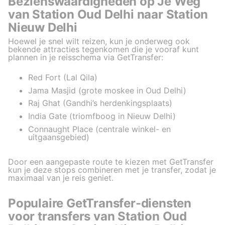
Bezienswaardigheden op Je Weg
van Station Oud Delhi naar Station
Nieuw Delhi
Hoewel je snel wilt reizen, kun je onderweg ook
bekende attracties tegenkomen die je vooraf kunt
plannen in je reisschema via GetTransfer:
Red Fort (Lal Qila)
Jama Masjid (grote moskee in Oud Delhi)
Raj Ghat (Gandhi’s herdenkingsplaats)
India Gate (triomfboog in Nieuw Delhi)
Connaught Place (centrale winkel- en
uitgaansgebied)
Door een aangepaste route te kiezen met GetTransfer
kun je deze stops combineren met je transfer, zodat je
maximaal van je reis geniet.
Populaire GetTransfer-diensten
voor transfers van Station Oud