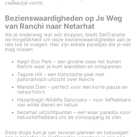
cadeautje vormt.
Bezienswaardigheden op Je Weg
van Ranchi naar Netarhat
Als je onderweg wat wilt stoppen, biedt GetTransfer
de mogelijkheid om deze bezienswaardigheden aan je
reis toe te voegen. Hier zijn enkele pareltjes die je niet
mag missen:
Nagri Eco Park – een groene oase net buiten
Ranchi waar je kunt wandelen en ontspannen
Tagore Hill – een historische plek met
panoramisch uitzicht over Ranchi
Mandal Dam – perfect voor een korte pauze en
natuurfoto’s
Hazaribagh Wildlife Sanctuary – voor liefhebbers
van wilde dieren en natuur
Netarhat uitzichtpunten – een waar paradijs voor
natuurliefhebbers om de zonsopgang te zien
Deze stops kun je van tevoren plannen en toevoegen