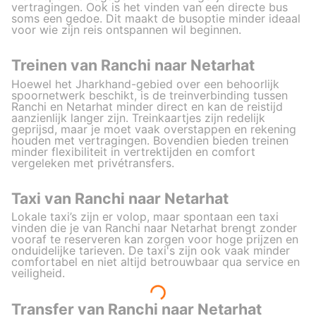
vertragingen. Ook is het vinden van een directe bus
soms een gedoe. Dit maakt de busoptie minder ideaal
voor wie zijn reis ontspannen wil beginnen.
Treinen van Ranchi naar Netarhat
Hoewel het Jharkhand-gebied over een behoorlijk
spoornetwerk beschikt, is de treinverbinding tussen
Ranchi en Netarhat minder direct en kan de reistijd
aanzienlijk langer zijn. Treinkaartjes zijn redelijk
geprijsd, maar je moet vaak overstappen en rekening
houden met vertragingen. Bovendien bieden treinen
minder flexibiliteit in vertrektijden en comfort
vergeleken met privétransfers.
Taxi van Ranchi naar Netarhat
Lokale taxi’s zijn er volop, maar spontaan een taxi
vinden die je van Ranchi naar Netarhat brengt zonder
vooraf te reserveren kan zorgen voor hoge prijzen en
onduidelijke tarieven. De taxi's zijn ook vaak minder
comfortabel en niet altijd betrouwbaar qua service en
veiligheid.
Transfer van Ranchi naar Netarhat