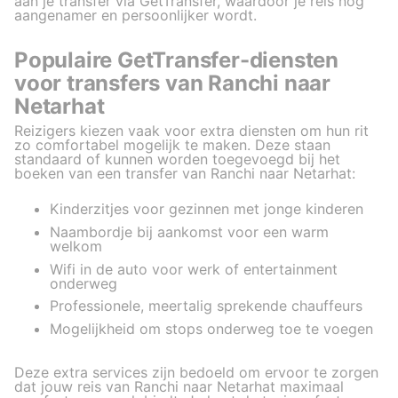
aan je transfer via GetTransfer, waardoor je reis nog
aangenamer en persoonlijker wordt.
Populaire GetTransfer-diensten
voor transfers van Ranchi naar
Netarhat
Reizigers kiezen vaak voor extra diensten om hun rit
zo comfortabel mogelijk te maken. Deze staan
standaard of kunnen worden toegevoegd bij het
boeken van een transfer van Ranchi naar Netarhat:
Kinderzitjes voor gezinnen met jonge kinderen
Naambordje bij aankomst voor een warm
welkom
Wifi in de auto voor werk of entertainment
onderweg
Professionele, meertalig sprekende chauffeurs
Mogelijkheid om stops onderweg toe te voegen
Deze extra services zijn bedoeld om ervoor te zorgen
dat jouw reis van Ranchi naar Netarhat maximaal