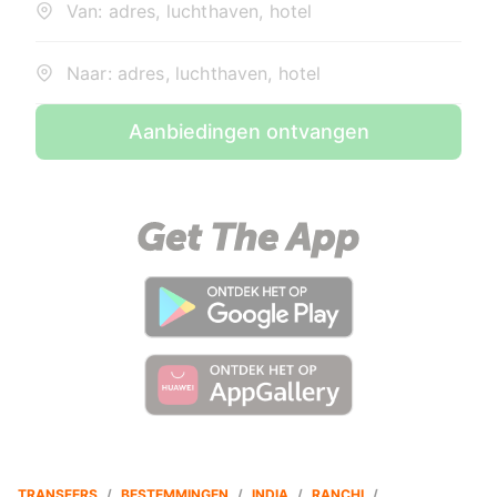
Van: adres, luchthaven, hotel
Naar: adres, luchthaven, hotel
Aanbiedingen ontvangen
TRANSFERS
/
BESTEMMINGEN
/
INDIA
/
RANCHI
/