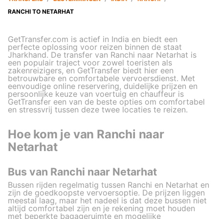
RANCHI TO NETARHAT
GetTransfer.com is actief in India en biedt een
perfecte oplossing voor reizen binnen de staat
Jharkhand. De transfer van Ranchi naar Netarhat is
een populair traject voor zowel toeristen als
zakenreizigers, en GetTransfer biedt hier een
betrouwbare en comfortabele vervoersdienst. Met
eenvoudige online reservering, duidelijke prijzen en
persoonlijke keuze van voertuig en chauffeur is
GetTransfer een van de beste opties om comfortabel
en stressvrij tussen deze twee locaties te reizen.
Hoe kom je van Ranchi naar
Netarhat
Bus van Ranchi naar Netarhat
Bussen rijden regelmatig tussen Ranchi en Netarhat en
zijn de goedkoopste vervoersoptie. De prijzen liggen
meestal laag, maar het nadeel is dat deze bussen niet
altijd comfortabel zijn en je rekening moet houden
met beperkte bagageruimte en mogelijke