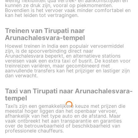
weinig flexibiliteit qua vertrek- en aankomsttijden en
kunnen ze druk zijn, vooral op piekmomenten.
Bovendien is het vervoer vaak minder comfortabel en
kan het leiden tot vertragingen.
Treinen van Tirupati naar
Arunachalesvara-tempel
Hoewel treinen in India een populair vervoermiddel
zijn, is de spoorverbinding direct naar
Arunachalesvara beperkt, en alternatieve stations
vereisen vaak een extra taxi of busrit. De kosten voor
treinreizen variëren, maar gecombineerd met
aanvullende transfers kan het prijziger en lastiger zijn
dan verwacht.
Taxi van Tirupati naar Arunachalesvara-
tempel
Taxi’s zijn een gemakkelijkere keuze met prijzen die
meestal hoger liggen dan het openbaar vervoer,
afhankelijk van het type auto en de afstand. Maar
vaak ontbreekt het aan transparantie en garanties
over de betrouwbaarheid of beschikbaarheid van
professionele chauffeurs.