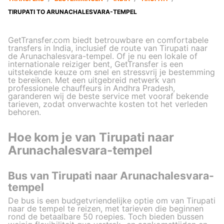
TIRUPATI TO ARUNACHALESVARA-TEMPEL
GetTransfer.com biedt betrouwbare en comfortabele
transfers in India, inclusief de route van Tirupati naar
de Arunachalesvara-tempel. Of je nu een lokale of
internationale reiziger bent, GetTransfer is een
uitstekende keuze om snel en stressvrij je bestemming
te bereiken. Met een uitgebreid netwerk van
professionele chauffeurs in Andhra Pradesh,
garanderen wij de beste service met vooraf bekende
tarieven, zodat onverwachte kosten tot het verleden
behoren.
Hoe kom je van Tirupati naar
Arunachalesvara-tempel
Bus van Tirupati naar Arunachalesvara-
tempel
De bus is een budgetvriendelijke optie om van Tirupati
naar de tempel te reizen, met tarieven die beginnen
rond de betaalbare 50 roepies. Toch bieden bussen