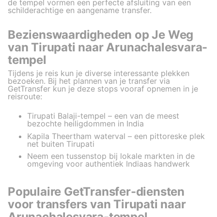
de tempel vormen een perfecte afsluiting van een
schilderachtige en aangename transfer.
Bezienswaardigheden op Je Weg
van Tirupati naar Arunachalesvara-
tempel
Tijdens je reis kun je diverse interessante plekken
bezoeken. Bij het plannen van je transfer via
GetTransfer kun je deze stops vooraf opnemen in je
reisroute:
Tirupati Balaji-tempel – een van de meest
bezochte heiligdommen in India
Kapila Theertham waterval – een pittoreske plek
net buiten Tirupati
Neem een tussenstop bij lokale markten in de
omgeving voor authentiek Indiaas handwerk
Populaire GetTransfer-diensten
voor transfers van Tirupati naar
Arunachalesvara-tempel