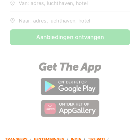
Van: adres, luchthaven, hotel
Naar: adres, luchthaven, hotel
Aanbiedingen ontvangen
TRANSFERS
/
BESTEMMINGEN
/
INDIA
/
TIRUPATI
/