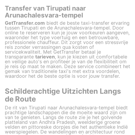
Transfer van Tirupati naar
Arunachalesvara-tempel
GetTransfer.com
biedt de beste taxi-transfer ervaring
tussen Tirupati en de Arunachalesvara-tempel. Door
online te reserveren kun je jouw voorkeuren aangeven,
waaronder het type voertuig en een betrouwbare,
professionele chauffeur. Dit zorgt voor een stressvrije
reis zonder verrassingen qua kosten of
servicekwaliteit. Met GetTransfer betaal je
transparante
tarieven
, kun je kiezen uit comfortabele
en veilige auto's en profiteer je van de flexibiliteit om
je reis op maat te maken. Deze service combineert het
gemak van traditionele taxi's met extra voordelen,
waardoor het de beste optie is voor jouw transfer.
Schilderachtige Uitzichten Langs
de Route
De rit van Tirupati naar Arunachalesvara-tempel biedt
prachtige landschappen die de moeite waard zijn om
van te genieten. Langs de route zie je het golvende
platteland van Andhra Pradesh, weelderige groene
velden en pittoreske dorpjes die het authentieke Indië
weerspiegelen. De wandelingen en architectuur rond