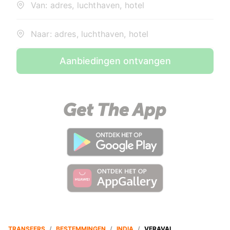
Van: adres, luchthaven, hotel
Naar: adres, luchthaven, hotel
Aanbiedingen ontvangen
TRANSFERS
/
BESTEMMINGEN
/
INDIA
/
VERAVAL