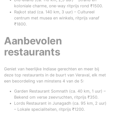
koloniale charme, one-way ritprijs rond ₹1500.
Rajkot stad (ca. 140 km, 3 uur) – Cultureel
centrum met musea en winkels, ritprijs vanaf
₹1800.
Aanbevolen
restaurants
Geniet van heerlijke Indiase gerechten en meer bij
deze top restaurants in de buurt van Veraval, elk met
een beoordeling van minstens 4 van de 5:
Garden Restaurant Somnath (ca. 40 km, 1 uur) –
Bekend om verse zeevruchten, ritprijs ₹350.
Lords Restaurant in Junagadh (ca. 95 km, 2 uur)
– Lokale specialiteiten, ritprijs ₹1200.