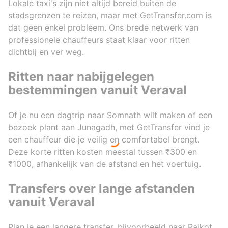
Lokale taxi's zijn niet altijd bereid buiten de
stadsgrenzen te reizen, maar met GetTransfer.com is
dat geen enkel probleem. Ons brede netwerk van
professionele chauffeurs staat klaar voor ritten
dichtbij en ver weg.
Ritten naar nabijgelegen
bestemmingen vanuit Veraval
Of je nu een dagtrip naar Somnath wilt maken of een
bezoek plant aan Junagadh, met GetTransfer vind je
een chauffeur die je veilig en comfortabel brengt.
Deze korte ritten kosten meestal tussen ₹300 en
₹1000, afhankelijk van de afstand en het voertuig.
Transfers over lange afstanden
vanuit Veraval
Plan je een langere transfer, bijvoorbeeld naar Rajkot