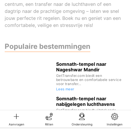
centrum, een transfer naar de luchthaven of een
dagtrip naar de prachtige omgeving – laten we snel
jouw perfecte rit regelen. Boek nu en geniet van een
comfortabele, veilige en stressvrije reis!
Populaire bestemmingen
Somnath-tempel naar
Nageshwar Mandir
GetTransfer.com biedt een
betrouwbare en comfortabele service
voor transfer...
Lees meer
Somnath-tempel naar
nabijgelegen luchthavens
GetTransfer.com biedt uitstekende
vervoersdiensten binnen India,
inclusief d...
Lees meer
Aanvragen
Ritten
Ondersteuning
Instellingen