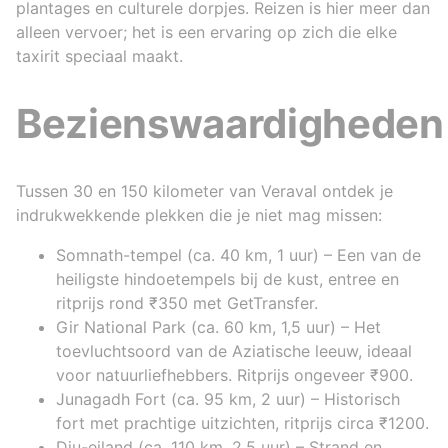
plantages en culturele dorpjes. Reizen is hier meer dan
alleen vervoer; het is een ervaring op zich die elke
taxirit speciaal maakt.
Bezienswaardigheden
Tussen 30 en 150 kilometer van Veraval ontdek je
indrukwekkende plekken die je niet mag missen:
Somnath-tempel (ca. 40 km, 1 uur) – Een van de
heiligste hindoetempels bij de kust, entree en
ritprijs rond ₹350 met GetTransfer.
Gir National Park (ca. 60 km, 1,5 uur) – Het
toevluchtsoord van de Aziatische leeuw, ideaal
voor natuurliefhebbers. Ritprijs ongeveer ₹900.
Junagadh Fort (ca. 95 km, 2 uur) – Historisch
fort met prachtige uitzichten, ritprijs circa ₹1200.
Diu-eiland (ca. 110 km, 2,5 uur) – Strand en