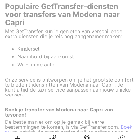
Populaire GetTransfer-diensten
voor transfers van Modena naar
Capri
Met GetTransfer kun je genieten van verschillende
extra diensten die je reis nog aangenamer maken:
Kinderset
Naambord bij aankomst
Wi-Fi in de auto
Onze service is ontworpen om je het grootste comfort
te bieden tijdens ritten van Modena naar Capri. Je
kunt altijd de taxi-service aanpassen aan jouw unieke
wensen.
Boek je transfer van Modena naar Capri van
tevoren!
De beste manier om op je gemak bij verre
bestemmingen te komen, is via GetTransfer.com.
Boek
nu
en ontdek de meest aantrekkelijke prijzen voor je
rit.