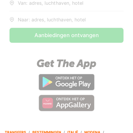
Van: adres, luchthaven, hotel
Naar: adres, luchthaven, hotel
Aanbiedingen ontvangen
TRANSFERS
/
BESTEMMINGEN
/
ITALIË
/
MODENA
/