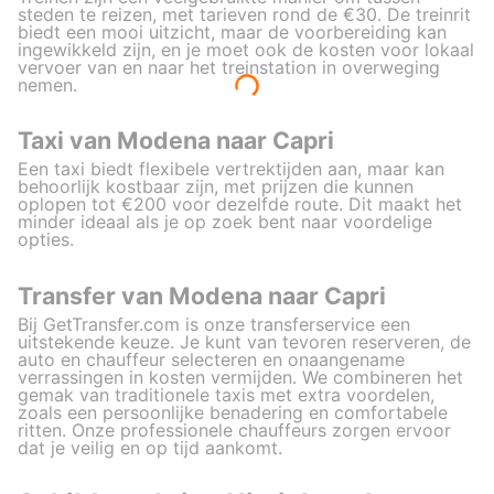
steden te reizen, met tarieven rond de €30. De treinrit
biedt een mooi uitzicht, maar de voorbereiding kan
ingewikkeld zijn, en je moet ook de kosten voor lokaal
vervoer van en naar het treinstation in overweging
nemen.
Taxi van Modena naar Capri
Een taxi biedt flexibele vertrektijden aan, maar kan
behoorlijk kostbaar zijn, met prijzen die kunnen
oplopen tot €200 voor dezelfde route. Dit maakt het
minder ideaal als je op zoek bent naar voordelige
opties.
Transfer van Modena naar Capri
Bij GetTransfer.com is onze transferservice een
uitstekende keuze. Je kunt van tevoren reserveren, de
auto en chauffeur selecteren en onaangename
verrassingen in kosten vermijden. We combineren het
gemak van traditionele taxis met extra voordelen,
zoals een persoonlijke benadering en comfortabele
ritten. Onze professionele chauffeurs zorgen ervoor
dat je veilig en op tijd aankomt.