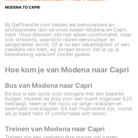
MODENA TO CAPRI
Bij GetTransfer.com bieden we betrouwbare en
professionele taxi-services tussen Modena en Capri,
Italië. Onze diensten zijn niet alleen comfortabel, maar
ook stressvrij, waardoor reizen eenvoudiger en
aangenamer wordt. Of je nu een vakantieplant of een
zakelijke reis hebt, wij zorgen ervoor dat je op je
bestemming aankomt zonder gedoe.
Hoe kom je van Modena naar Capri
Bus van Modena naar Capri
De bus is een optie voor reizigers met een beperkt
budget. Hoewel de prijs voor een busrit ongeveer €25
bedraagt, neem je het risico op lange reistijden en
eventuele overstappen. Dit kan frustrerend zijn, vooral
als je haast hebt of comfortabel wilt reizen.
Treinen van Modena naar Capri
Treinen zijn een veelgebruikte manier om tussen