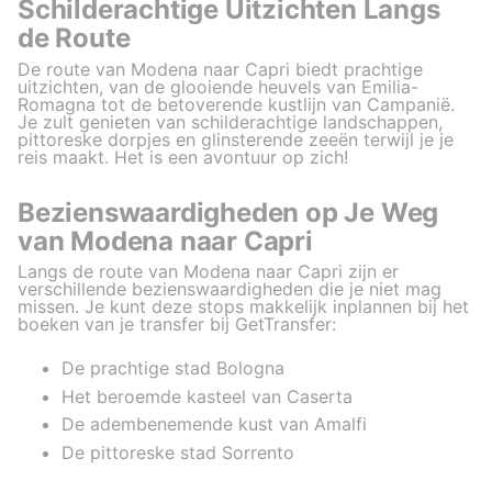
Schilderachtige Uitzichten Langs
de Route
De route van Modena naar Capri biedt prachtige
uitzichten, van de glooiende heuvels van Emilia-
Romagna tot de betoverende kustlijn van Campanië.
Je zult genieten van schilderachtige landschappen,
pittoreske dorpjes en glinsterende zeeën terwijl je je
reis maakt. Het is een avontuur op zich!
Bezienswaardigheden op Je Weg
van Modena naar Capri
Langs de route van Modena naar Capri zijn er
verschillende bezienswaardigheden die je niet mag
missen. Je kunt deze stops makkelijk inplannen bij het
boeken van je transfer bij GetTransfer:
De prachtige stad Bologna
Het beroemde kasteel van Caserta
De adembenemende kust van Amalfi
De pittoreske stad Sorrento