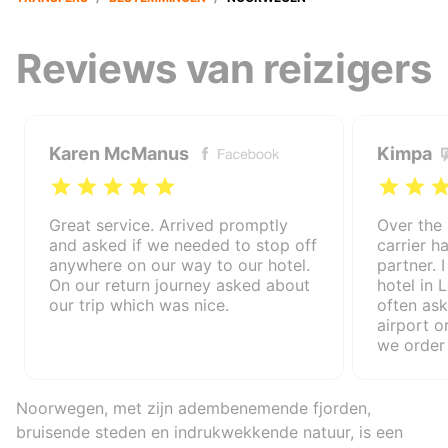
Reviews van reizigers
Karen McManus
Kimpa
Great service. Arrived promptly
Over the 
and asked if we needed to stop off
carrier 
anywhere on our way to our hotel.
partner. 
On our return journey asked about
hotel in 
our trip which was nice.
often ask
airport o
we order
(various 
us), but 
demand. 
Noorwegen, met zijn adembenemende fjorden,
transfer 
bruisende steden en indrukwekkende natuur, is een
premium c