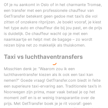
Of je nu aankomt in Oslo of in het charmante Tromsø,
een transfer met een professionele chauffeur van
GetTransfer betekent geen gedoe met taxi’s die vol
zitten of onzekere ritprijzen. Je boekt vooraf, je kiest
het type auto en chauffeur die bij jou past, en de prijs
is duidelijk. De chauffeur wacht op je met een
naamkaartje en helpt met de bagage – zo wordt
reizen bijna net zo makkelijk als thuiskomen.
Taxi vs luchthaventransfers
Misschien denk je: “Waarom zou ik een
luchthaventransfer kiezen als ik ook een taxi kan
nemen?” Goede vraag! GetTransfer.com biedt in feite
een superieure taxi-ervaring aan. Traditionele taxi’s in
Noorwegen zijn prima, maar vaak betaal je op het
moment zelf en is er weinig transparantie over de
prijs. Met GetTransfer boek je je rit vooraf: geen