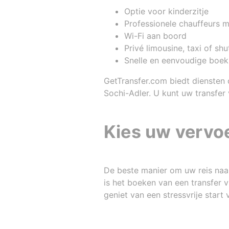
Optie voor kinderzitje
Professionele chauffeurs 
Wi-Fi aan boord
Privé limousine, taxi of sh
Snelle en eenvoudige boe
GetTransfer.com biedt diensten 
Sochi-Adler. U kunt uw transfe
Kies uw vervoe
De beste manier om uw reis naar
is het boeken van een transfer v
geniet van een stressvrije start