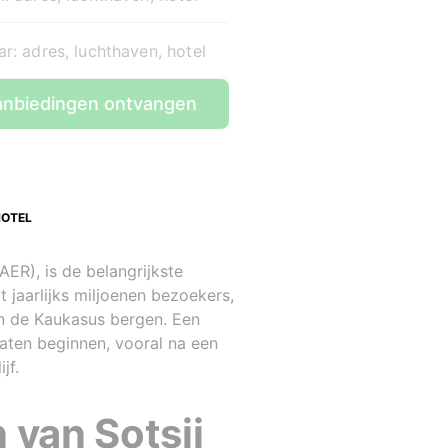
r: adres, luchthaven, hotel
nbiedingen ontvangen
HOTEL
AER), is de belangrijkste
 jaarlijks miljoenen bezoekers,
an de Kaukasus bergen. Een
laten beginnen, vooral na een
jf.
 van Sotsji