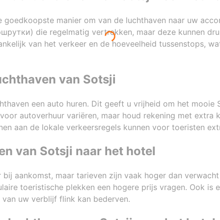
e goedkoopste manier om van de luchthaven naar uw accomm
ршрутки) die regelmatig vertrekken, maar deze kunnen druk
hankelijk van het verkeer en de hoeveelheid tussenstops, w
uchthaven van Sotsji
luchthaven een auto huren. Dit geeft u vrijheid om het mooie
voor autoverhuur variëren, maar houd rekening met extra 
nen aan de lokale verkeersregels kunnen voor toeristen ext
en van Sotsji naar het hotel
r bij aankomst, maar tarieven zijn vaak hoger dan verwacht 
laire toeristische plekken een hogere prijs vragen. Ook is 
 van uw verblijf flink kan bederven.