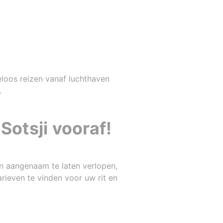
loos reizen vanaf luchthaven
.
Sotsji vooraf!
n aangenaam te laten verlopen,
arieven te vinden voor uw rit en