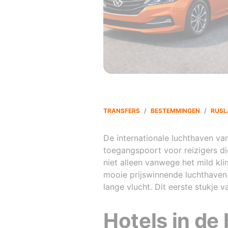
TRANSFERS
/
BESTEMMINGEN
/
RUSL
De internationale luchthaven van
toegangspoort voor reizigers di
niet alleen vanwege het mild kl
mooie prijswinnende luchthaven 
lange vlucht. Dit eerste stukje v
Hotels in de