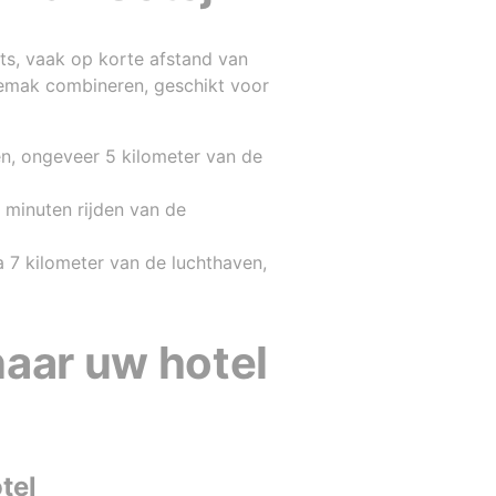
rts, vaak op korte afstand van
gemak combineren, geschikt voor
en, ongeveer 5 kilometer van de
 minuten rijden van de
a 7 kilometer van de luchthaven,
naar uw hotel
tel