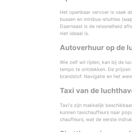
Het openbaar vervoer is vaak d
bussen en minibus-shuttles (ма
Daarnaast is de reissnelheid af
niet ideaal is.
Autoverhuur op de l
Wie zelf wil rijden, kan bij de 
tempo te ontdekken. De prijzen 
brandstof. Navigatie en het wen
Taxi van de luchthav
Taxi's zijn makkelijk beschikbaa
kunnen taxichauffeurs naar popu
chauffeurs, wat de eerste indruk