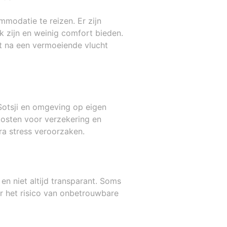
odatie te reizen. Er zijn
 zijn en weinig comfort bieden.
at na een vermoeiende vlucht
 Sotsji en omgeving op eigen
kosten voor verzekering en
ra stress veroorzaken.
en niet altijd transparant. Soms
er het risico van onbetrouwbare