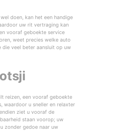
t wel doen, kan het een handige
aardoor uw rit vertraging kan
 een vooraf geboekte service
oren, weet precies welke auto
 die veel beter aansluit op uw
otsji
ilt reizen, een vooraf geboekte
s, waardoor u sneller en relaxter
endien ziet u vooraf de
wbaarheid staan voorop; uw
n u zonder gedoe naar uw