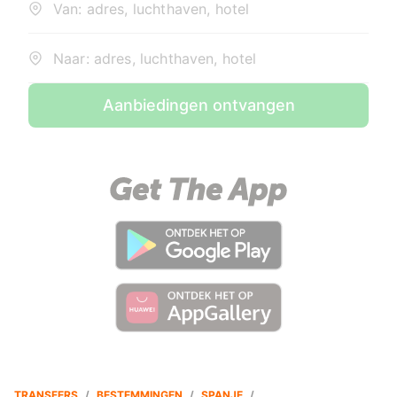
Van: adres, luchthaven, hotel
Naar: adres, luchthaven, hotel
Aanbiedingen ontvangen
TRANSFERS
/
BESTEMMINGEN
/
SPANJE
/