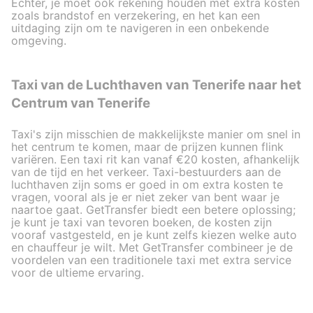
Echter, je moet ook rekening houden met extra kosten
zoals brandstof en verzekering, en het kan een
uitdaging zijn om te navigeren in een onbekende
omgeving.
Taxi van de Luchthaven van Tenerife naar het
Centrum van Tenerife
Taxi's zijn misschien de makkelijkste manier om snel in
het centrum te komen, maar de prijzen kunnen flink
variëren. Een taxi rit kan vanaf €20 kosten, afhankelijk
van de tijd en het verkeer. Taxi-bestuurders aan de
luchthaven zijn soms er goed in om extra kosten te
vragen, vooral als je er niet zeker van bent waar je
naartoe gaat. GetTransfer biedt een betere oplossing;
je kunt je taxi van tevoren boeken, de kosten zijn
vooraf vastgesteld, en je kunt zelfs kiezen welke auto
en chauffeur je wilt. Met GetTransfer combineer je de
voordelen van een traditionele taxi met extra service
voor de ultieme ervaring.