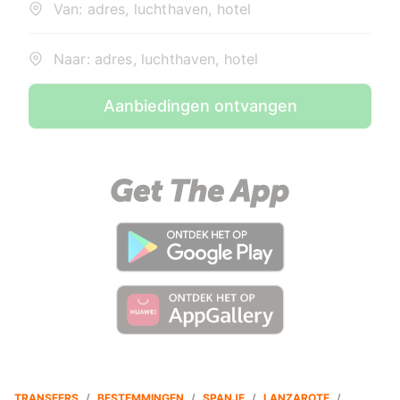
Van: adres, luchthaven, hotel
Naar: adres, luchthaven, hotel
Aanbiedingen ontvangen
TRANSFERS
/
BESTEMMINGEN
/
SPANJE
/
LANZAROTE
/