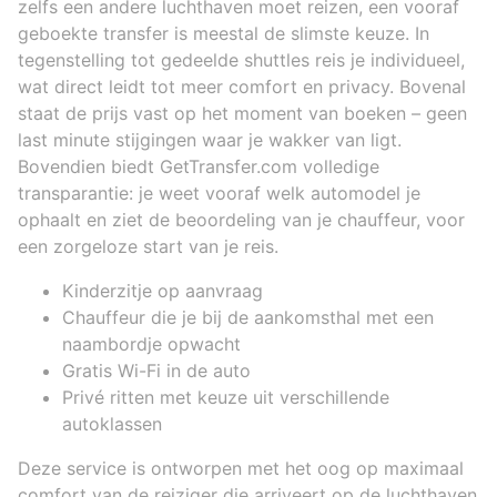
zelfs een andere luchthaven moet reizen, een vooraf
geboekte transfer is meestal de slimste keuze. In
tegenstelling tot gedeelde shuttles reis je individueel,
wat direct leidt tot meer comfort en privacy. Bovenal
staat de prijs vast op het moment van boeken – geen
last minute stijgingen waar je wakker van ligt.
Bovendien biedt GetTransfer.com volledige
transparantie: je weet vooraf welk automodel je
ophaalt en ziet de beoordeling van je chauffeur, voor
een zorgeloze start van je reis.
Kinderzitje op aanvraag
Chauffeur die je bij de aankomsthal met een
naambordje opwacht
Gratis Wi-Fi in de auto
Privé ritten met keuze uit verschillende
autoklassen
Deze service is ontworpen met het oog op maximaal
comfort van de reiziger die arriveert op de luchthaven