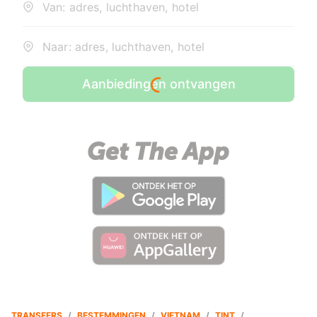
Van: adres, luchthaven, hotel
Naar: adres, luchthaven, hotel
Aanbiedingen ontvangen
TRANSFERS
/
BESTEMMINGEN
/
VIETNAM
/
TINT
/