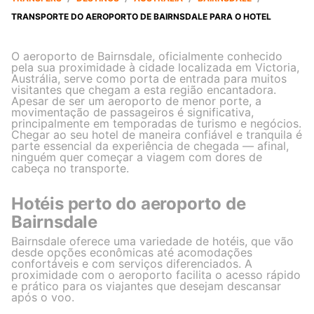
TRANSPORTE DO AEROPORTO DE BAIRNSDALE PARA O HOTEL
O aeroporto de Bairnsdale, oficialmente conhecido
pela sua proximidade à cidade localizada em Victoria,
Austrália, serve como porta de entrada para muitos
visitantes que chegam a esta região encantadora.
Apesar de ser um aeroporto de menor porte, a
movimentação de passageiros é significativa,
principalmente em temporadas de turismo e negócios.
Chegar ao seu hotel de maneira confiável e tranquila é
parte essencial da experiência de chegada — afinal,
ninguém quer começar a viagem com dores de
cabeça no transporte.
Hotéis perto do aeroporto de
Bairnsdale
Bairnsdale oferece uma variedade de hotéis, que vão
desde opções econômicas até acomodações
confortáveis e com serviços diferenciados. A
proximidade com o aeroporto facilita o acesso rápido
e prático para os viajantes que desejam descansar
após o voo.