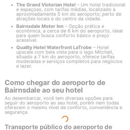
The Grand Victorian Hotel
– Um hotel tradicional
e espaçoso, com tarifas médias, localizado a
aproximadamente 5 km do aeroporto; perto de
atrações locais e do centro da cidade.
Bairnsdale Motor Inn
– Opção prática e
econômica, a cerca de 6 km do aeroporto, ideal
para quem busca conforto básico e preço
acessível.
Quality Hotel Waterfront LaTrobe
– Hotel
upscale com bela vista para o lago Mitchell,
situado a 7 km do aeroporto, oferece tarifas
moderadas e serviços completos para negócios
e lazer.
Como chegar do aeroporto de
Bairnsdale ao seu hotel
Ao desembarcar, você tem diversas opções para
seguir do aeroporto ao seu hotel, porém nem todas
oferecem o mesmo nível de conforto, conveniência e
segurança.
Transporte público do aeroporto de