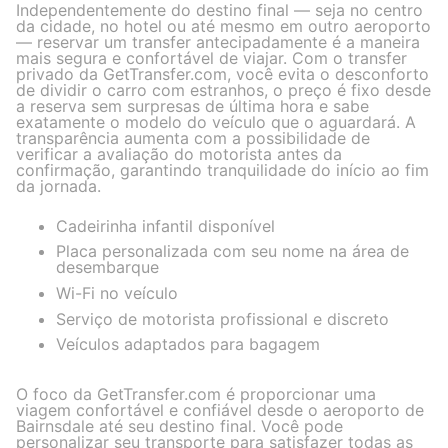
Independentemente do destino final — seja no centro
da cidade, no hotel ou até mesmo em outro aeroporto
— reservar um transfer antecipadamente é a maneira
mais segura e confortável de viajar. Com o transfer
privado da GetTransfer.com, você evita o desconforto
de dividir o carro com estranhos, o preço é fixo desde
a reserva sem surpresas de última hora e sabe
exatamente o modelo do veículo que o aguardará. A
transparência aumenta com a possibilidade de
verificar a avaliação do motorista antes da
confirmação, garantindo tranquilidade do início ao fim
da jornada.
Cadeirinha infantil disponível
Placa personalizada com seu nome na área de
desembarque
Wi-Fi no veículo
Serviço de motorista profissional e discreto
Veículos adaptados para bagagem
O foco da GetTransfer.com é proporcionar uma
viagem confortável e confiável desde o aeroporto de
Bairnsdale até seu destino final. Você pode
personalizar seu transporte para satisfazer todas as