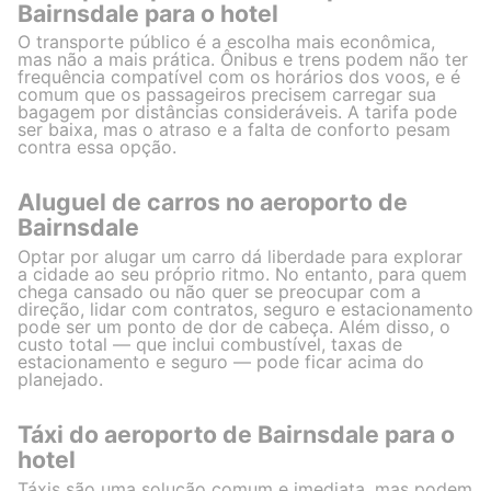
Bairnsdale para o hotel
O transporte público é a escolha mais econômica,
mas não a mais prática. Ônibus e trens podem não ter
frequência compatível com os horários dos voos, e é
comum que os passageiros precisem carregar sua
bagagem por distâncias consideráveis. A tarifa pode
ser baixa, mas o atraso e a falta de conforto pesam
contra essa opção.
Aluguel de carros no aeroporto de
Bairnsdale
Optar por alugar um carro dá liberdade para explorar
a cidade ao seu próprio ritmo. No entanto, para quem
chega cansado ou não quer se preocupar com a
direção, lidar com contratos, seguro e estacionamento
pode ser um ponto de dor de cabeça. Além disso, o
custo total — que inclui combustível, taxas de
estacionamento e seguro — pode ficar acima do
planejado.
Táxi do aeroporto de Bairnsdale para o
hotel
Táxis são uma solução comum e imediata, mas podem