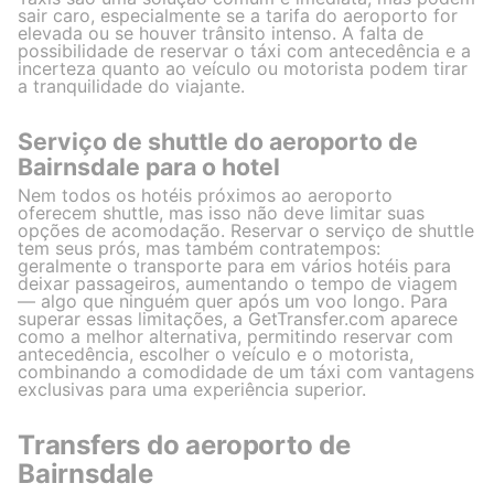
sair caro, especialmente se a tarifa do aeroporto for
elevada ou se houver trânsito intenso. A falta de
possibilidade de reservar o táxi com antecedência e a
incerteza quanto ao veículo ou motorista podem tirar
a tranquilidade do viajante.
Serviço de shuttle do aeroporto de
Bairnsdale para o hotel
Nem todos os hotéis próximos ao aeroporto
oferecem shuttle, mas isso não deve limitar suas
opções de acomodação. Reservar o serviço de shuttle
tem seus prós, mas também contratempos:
geralmente o transporte para em vários hotéis para
deixar passageiros, aumentando o tempo de viagem
— algo que ninguém quer após um voo longo. Para
superar essas limitações, a GetTransfer.com aparece
como a melhor alternativa, permitindo reservar com
antecedência, escolher o veículo e o motorista,
combinando a comodidade de um táxi com vantagens
exclusivas para uma experiência superior.
Transfers do aeroporto de
Bairnsdale