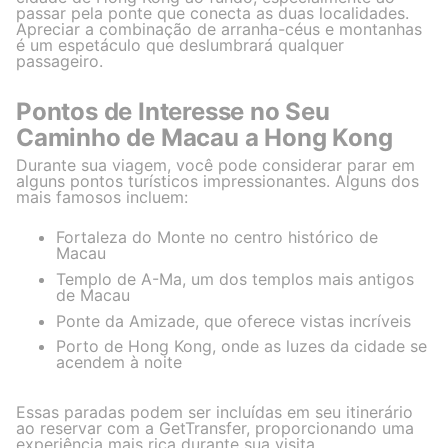
passar pela ponte que conecta as duas localidades.
Apreciar a combinação de arranha-céus e montanhas
é um espetáculo que deslumbrará qualquer
passageiro.
Pontos de Interesse no Seu
Caminho de Macau a Hong Kong
Durante sua viagem, você pode considerar parar em
alguns pontos turísticos impressionantes. Alguns dos
mais famosos incluem:
Fortaleza do Monte no centro histórico de
Macau
Templo de A-Ma, um dos templos mais antigos
de Macau
Ponte da Amizade, que oferece vistas incríveis
Porto de Hong Kong, onde as luzes da cidade se
acendem à noite
Essas paradas podem ser incluídas em seu itinerário
ao reservar com a GetTransfer, proporcionando uma
experiência mais rica durante sua visita.