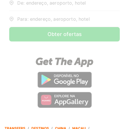
De: endereço, aeroporto, hotel
Para: endereço, aeroporto, hotel
Obter ofertas
TRANSFERS
/
DESTINOS
/
CHINA
/
MACAU
/