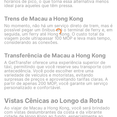
horários de pico, o que torna essa alternativa menos
ideal para aqueles que têm pressa.
Trens de Macau a Hong Kong
No momento, não há um serviço direto de trem, mas é
possível pegar um ônibus até o terminal de ferry e, em
seguida, um ferry até Hong Kong. O custo total da
viagem pode ultrapassar 100 MOP e leva mais tempo,
considerando as conexões.
Transferência de Macau a Hong Kong
A GetTransfer oferece uma experiência superior de
táxi, permitindo que você reserve seu transporte com
antecedência. Você pode escolher entre uma
variedade de veículos e motoristas, evitando
surpresas de preços e aproveitando tarifas claras. A
partir de apenas 200 MOP, você garante um serviço
personalizado e confortável.
Vistas Cênicas ao Longo da Rota
Ao viajar de Macau a Hong Kong, você será brindado
com vistas deslumbrantes da costa e da vibrante
cidade de Hong Kong ao fundo, especialmente ao