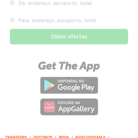
De: endereço, aeroporto, hotel
Para: endereço, aeroporto, hotel
Obter ofertas
TRANSFERS
/
DESTINOS
/
ÍNDIA
/
KHATUSHYAMJI
/