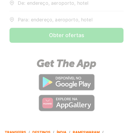
De: endereço, aeroporto, hotel
Para: endereço, aeroporto, hotel
Obter ofertas
TRANSFERS
/
DESTINOS
/
ÍNDIA
/
RAMESWARAM
/