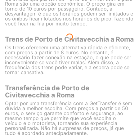
Roma são uma opção econômica. O preço gira em
torno de 10 euros por passageiro. Contudo, a
desvantagem é que os horários podem ser limitados e
os ônibus ficam lotados nos horários de pico, fazendo
você ficar na fila por muito tempo.
Trens de Porto de Civitavecchia a Roma
Os trens oferecem uma alternativa rápida e eficiente,
com preços a partir de 8 euros. No entanto, é
necessário fazer conexão na estação, o que pode ser
inconveniente se você tiver malas. Além disso, a
frequência dos trens pode variar, e a espera pode se
tornar cansativa.
Transferência de Porto de
Civitavecchia a Roma
Optar por uma transferência com a GetTransfer é sem
dúvida a melhor escolha. Com preços a partir de 50
euros, o serviço garante conforto e segurança, ao
mesmo tempo que permite que você escolha o
veículo e o motorista, tornando sua experiência
personalizada. Não há surpresas de preços, já que
tudo é acordado antecipadamente.