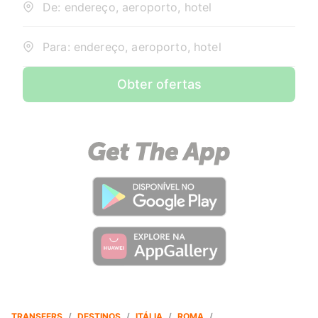
De: endereço, aeroporto, hotel
Para: endereço, aeroporto, hotel
Obter ofertas
TRANSFERS
/
DESTINOS
/
ITÁLIA
/
ROMA
/