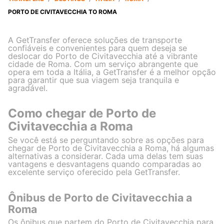
PORTO DE CIVITAVECCHIA TO ROMA
A GetTransfer oferece soluções de transporte
confiáveis e convenientes para quem deseja se
deslocar do Porto de Civitavecchia até a vibrante
cidade de Roma. Com um serviço abrangente que
opera em toda a Itália, a GetTransfer é a melhor opção
para garantir que sua viagem seja tranquila e
agradável.
Como chegar de Porto de
Civitavecchia a Roma
Se você está se perguntando sobre as opções para
chegar de Porto de Civitavecchia a Roma, há algumas
alternativas a considerar. Cada uma delas tem suas
vantagens e desvantagens quando comparadas ao
excelente serviço oferecido pela GetTransfer.
Ônibus de Porto de Civitavecchia a
Roma
Os ônibus que partem do Porto de Civitavecchia para