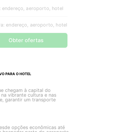
: endereço, aeroporto, hotel
a: endereço, aeroporto, hotel
Obter ofertas
VO PARA O HOTEL
que chegam à capital do
na vibrante cultura e nas
, garantir um transporte
desde opções econômicas até