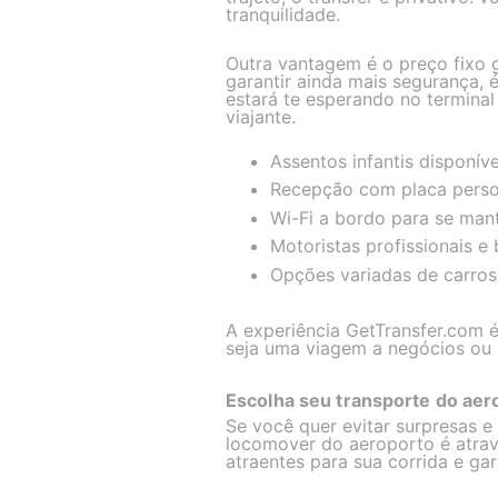
tranquilidade.
Outra vantagem é o preço fixo 
garantir ainda mais segurança, é
estará te esperando no termina
viajante.
Assentos infantis disponív
Recepção com placa perso
Wi-Fi a bordo para se man
Motoristas profissionais e 
Opções variadas de carros
A experiência GetTransfer.com 
seja uma viagem a negócios ou l
Escolha seu transporte do ae
Se você quer evitar surpresas 
locomover do aeroporto é atrav
atraentes para sua corrida e gar