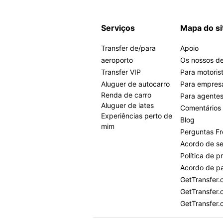
Serviços
Mapa do si
Transfer de/para
Apoio
aeroporto
Os nossos de
Transfer VIP
Para motoris
Aluguer de autocarro
Para empres
Renda de carro
Para agente
Aluguer de iates
Comentários
Experiências perto de
Blog
mim
Perguntas F
Acordo de se
Política de p
Acordo de pa
GetTransfer
GetTransfer.
GetTransfer.