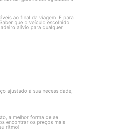
veis ao final da viagem. E para
 Saber que o veículo escolhido
deiro alívio para qualquer
ço ajustado à sua necessidade,
to, a melhor forma de se
os encontrar os preços mais
eu ritmo!