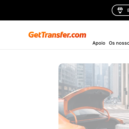
Apoio
Os nosso