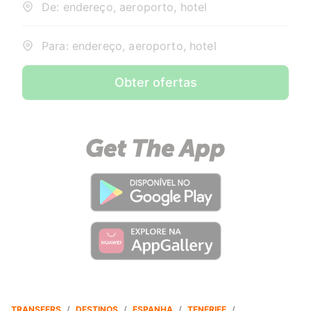
De: endereço, aeroporto, hotel
Para: endereço, aeroporto, hotel
Obter ofertas
TRANSFERS
/
DESTINOS
/
ESPANHA
/
TENERIFE
/