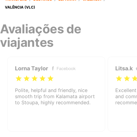
VALÊNCIA (VLC)
Avaliações de
viajantes
Lorna Taylor
Litsa.k
Polite, helpful and friendly, nice
Excellent
smooth trip from Kalamata airport
and comm
to Stoupa, highly recommended.
recomme