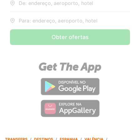
De: endereço, aeroporto, hotel
Para: endereço, aeroporto, hotel
Obter ofertas
TRANSFERS
/
DESTINOS
/
ESPANHA
/
VALÊNCIA
/