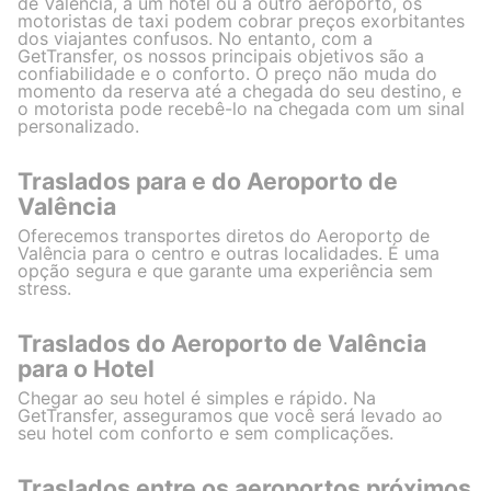
de Valência, a um hotel ou a outro aeroporto, os
motoristas de taxi podem cobrar preços exorbitantes
dos viajantes confusos. No entanto, com a
GetTransfer, os nossos principais objetivos são a
confiabilidade e o conforto. O preço não muda do
momento da reserva até a chegada do seu destino, e
o motorista pode recebê-lo na chegada com um sinal
personalizado.
Traslados para e do Aeroporto de
Valência
Oferecemos transportes diretos do Aeroporto de
Valência para o centro e outras localidades. É uma
opção segura e que garante uma experiência sem
stress.
Traslados do Aeroporto de Valência
para o Hotel
Chegar ao seu hotel é simples e rápido. Na
GetTransfer, asseguramos que você será levado ao
seu hotel com conforto e sem complicações.
Traslados entre os aeroportos próximos