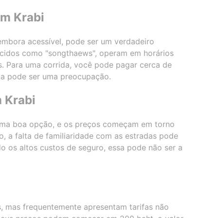
em Krabi
 embora acessível, pode ser um verdadeiro
hecidos como "songthaews", operam em horários
s. Para uma corrida, você pode pagar cerca de
ça pode ser uma preocupação.
 Krabi
uma boa opção, e os preços começam em torno
o, a falta de familiaridade com as estradas pode
o os altos custos de seguro, essa pode não ser a
is, mas frequentemente apresentam tarifas não