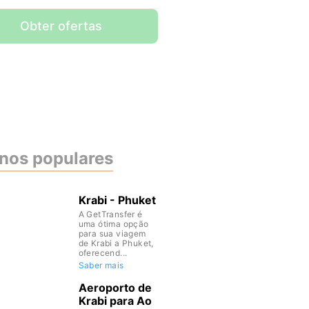
Obter ofertas
inos populares
Krabi - Phuket
A GetTransfer é
uma ótima opção
para sua viagem
de Krabi a Phuket,
oferecend...
Saber mais
Aeroporto de
Krabi para Ao