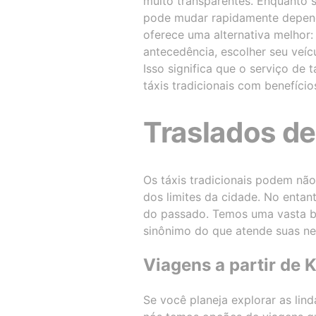
muito transparentes. Enquanto
pode mudar rapidamente depende
oferece uma alternativa melhor:
antecedência, escolher seu veícu
Isso significa que o serviço de
táxis tradicionais com benefício
Traslados de
Os táxis tradicionais podem não
dos limites da cidade. No entan
do passado. Temos uma vasta b
sinônimo do que atende suas ne
Viagens a partir de 
Se você planeja explorar as lin