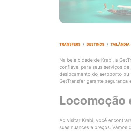
TRANSFERS
/
DESTINOS
/
TAILÂNDIA
Na bela cidade de Krabi, a Get
confiável para seus serviços de 
deslocamento do aeroporto ou u
GetTransfer garante segurança e
Locomoção 
Ao visitar Krabi, você encontra
suas nuances e preços. Vamos d