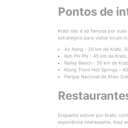
Pontos de in
Krabi não é só famosa por sua
estratégico para visitar locais 
Ao Nang - 20 km de Krabi, 3
Koh Phi Phi - 45 km de Krabi,
Railay Beach - 30 km de Krab
Klong Thom Hot Springs - 40
Parque Nacional de Khao Sok 
Restaurante
Enquanto estiver por Krabi, con
experiência interessante. Aqui 