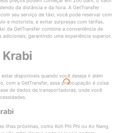
 seus preços podem começar em 200 baht, o valor
ndo da distância e da hora. A GetTransfer
 com seu serviço de táxi, você pode reservar com
lo e motorista, e evitar surpresas com tarifas.
 táxi da GetTransfer combina a conveniência de
s adicionais, garantindo uma experiência superior.
 Krabi
 estar disponíveis quando você deseja ir além
to, com a GetTransfer, essa preocupação é coisa
ase de dados de transportadoras, onde você
cessidades.
Krabi
das ilhas próximas, como Koh Phi Phi ou Ao Nang,