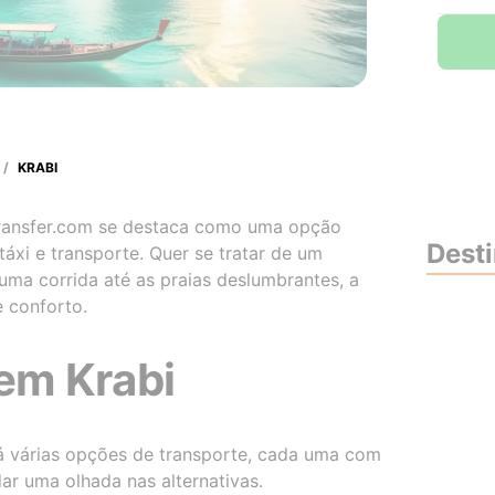
/
KRABI
Transfer.com se destaca como uma opção
Dest
táxi e transporte. Quer se tratar de um
ma corrida até as praias deslumbrantes, a
 conforto.
em Krabi
rá várias opções de transporte, cada uma com
ar uma olhada nas alternativas.