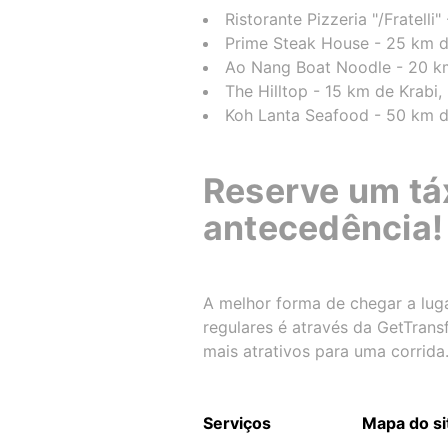
Ristorante Pizzeria "/Fratell
Prime Steak House - 25 km d
Ao Nang Boat Noodle - 20 km
The Hilltop - 15 km de Krabi,
Koh Lanta Seafood - 50 km de
Reserve um tá
antecedência!
A melhor forma de chegar a luga
regulares é através da GetTran
mais atrativos para uma corrida
Serviços
Mapa do si