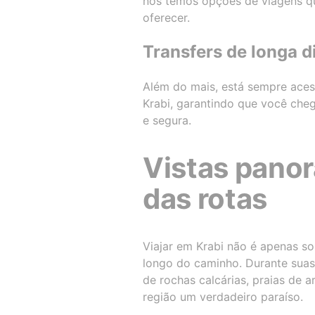
nós temos opções de viagens qu
oferecer.
Transfers de longa d
Além do mais, está sempre acess
Krabi, garantindo que você che
e segura.
Vistas pano
das rotas
Viajar em Krabi não é apenas s
longo do caminho. Durante suas
de rochas calcárias, praias de 
região um verdadeiro paraíso.