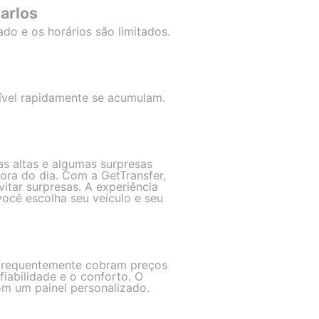
arlos
do e os horários são limitados.
ível rapidamente se acumulam.
as altas e algumas surpresas
ora do dia. Com a GetTransfer,
tar surpresas. A experiência
você escolha seu veículo e seu
o frequentemente cobram preços
fiabilidade e o conforto. O
m um painel personalizado.