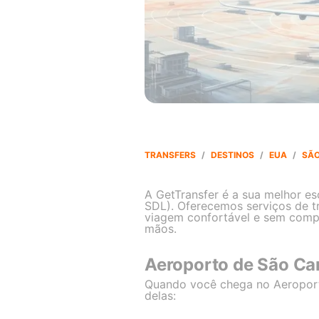
TRANSFERS
/
DESTINOS
/
EUA
/
SÃO
A GetTransfer é a sua melhor e
SDL). Oferecemos serviços de tr
viagem confortável e sem comp
mãos.
Aeroporto de São Car
Quando você chega no Aeroporto
delas: