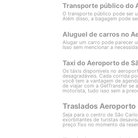
Transporte público do 
O transporte público pode ser u
Além disso, a bagagem pode ser
Aluguel de carros no A
Alugar um carro pode parecer u
Isso sem mencionar a necessida
Taxi do Aeroporto de S
Os táxis disponíveis no aeropor
desagradáveis. Cada corrida po
você tem a vantagem de agendar
de viajar com a GetTransfer se 
motorista, tudo isso sem a pre
Traslados Aeroporto
Seja para o centro de São Carl
exorbitantes de turistas desavis
preço fixo no momento da reser