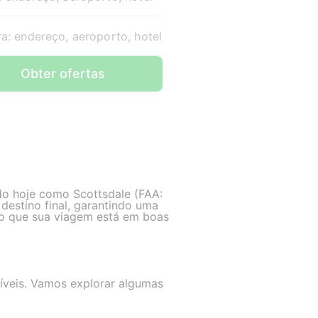
a: endereço, aeroporto, hotel
Obter ofertas
do hoje como Scottsdale (FAA:
destino final, garantindo uma
o que sua viagem está em boas
íveis. Vamos explorar algumas