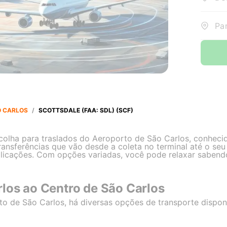
Par
 CARLOS
/
SCOTTSDALE (FAA: SDL) (SCF)
scolha para traslados do Aeroporto de São Carlos, conheci
ansferências que vão desde a coleta no terminal até o seu 
licações. Com opções variadas, você pode relaxar sabend
los ao Centro de São Carlos
 de São Carlos, há diversas opções de transporte dispon