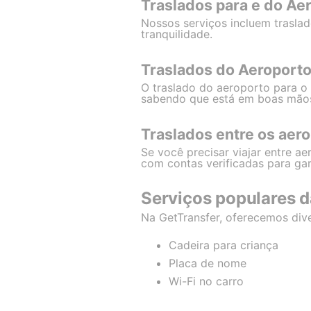
Traslados para e do Ae
Nossos serviços incluem trasla
tranquilidade.
Traslados do Aeroporto
O traslado do aeroporto para o 
sabendo que está em boas mão
Traslados entre os aer
Se você precisar viajar entre ae
com contas verificadas para gar
Serviços populares d
Na GetTransfer, oferecemos div
Cadeira para criança
Placa de nome
Wi-Fi no carro