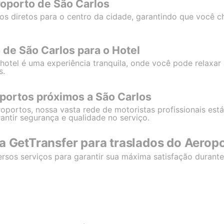
roporto de São Carlos
dos diretos para o centro da cidade, garantindo que você
 de São Carlos para o Hotel
hotel é uma experiência tranquila, onde você pode relaxa
s.
oportos próximos a São Carlos
roportos, nossa vasta rede de motoristas profissionais est
antir segurança e qualidade no serviço.
a GetTransfer para traslados do Aerop
ersos serviços para garantir sua máxima satisfação durant