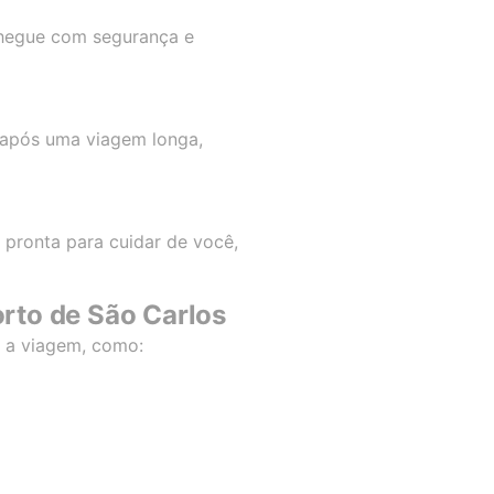
 chegue com segurança e
r após uma viagem longa,
á pronta para cuidar de você,
orto de São Carlos
e a viagem, como: