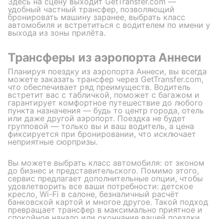
Здесь на сцену выходит GetTransfer.com —
удобный частный трансфер, позволяющий
бронировать машину заранее, выбрать класс
автомобиля и встретиться с водителем по имени у
выхода из зоны прилёта.
Трансферы из аэропорта Аннеси
Планируя поездку из аэропорта Аннеси, вы всегда
можете заказать трансфер через GetTransfer.com,
что обеспечивает ряд преимуществ. Водитель
встретит вас с табличкой, поможет с багажом и
гарантирует комфортное путешествие до любого
пункта назначения — будь то центр города, отель
или даже другой аэропорт. Поездка не будет
групповой — только вы и ваш водитель, а цена
фиксируется при бронировании, что исключает
неприятные сюрпризы.
Вы можете выбрать класс автомобиля: от эконом
до бизнес и представительского. Помимо этого,
сервис предлагает дополнительные опции, чтобы
удовлетворить все ваши потребности: детское
кресло, Wi-Fi в салоне, безналичный расчёт
банковской картой и многое другое. Такой подход
превращает трансфер в максимально приятное и
спокойное начало или окончание вашей поездки