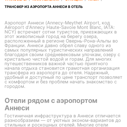
ТРАНСФЕР ИЗ АЭРОПОРТА АННЕСИ В ОТЕЛЬ
Аэропорт Аннеси (Annecy-Meythet Airport, код
Aéroport d'Annecy Haute-Savoie Mont Blanc, IATA:
NCY) встречает сотни туристов, приезжающих в
этот живописный город на берегу озера,
расположенный в регионе Овернь-Рона-Альпы во
Франции. Аннеси давно обрел славу одного из
самых популярных туристических направлений
благодаря своим средневековым улочкам, озеру с
кристально чистой водой и горам. Для многих
путешественников важной частью приятного
начала отдыха становится грамотная организация
трансфера из аэропорта до отеля. Надежный,
удобный и доступный по цене транспорт позволяет
с комфортом и без проблем начать знакомство с
городом.
Отели рядом с аэропортом
Аннеси
Гостиничная инфраструктура в Аннеси отличается
разнообразием — от уютных эконом-вариантов до
стильных и роскошных отелей. Многие отели