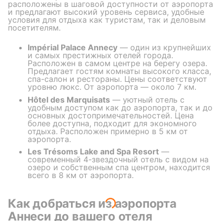
расположены в шаговой доступности от аэропорта
и предлагают высокий уровень сервиса, удобные
условия для отдыха как туристам, так и деловым
посетителям.
Impérial Palace Annecy
— один из крупнейших
и самых престижных отелей города.
Расположен в самом центре на берегу озера.
Предлагает гостям комнаты высокого класса,
спа-салон и рестораны. Цены соответствуют
уровню люкс. От аэропорта — около 7 км.
Hôtel des Marquisats
— уютный отель с
удобным доступом как до аэропорта, так и до
основных достопримечательностей. Цена
более доступна, подходит для экономного
отдыха. Расположен примерно в 5 км от
аэропорта.
Les Trésoms Lake and Spa Resort
—
современный 4-звездочный отель с видом на
озеро и собственным спа центром, находится
всего в 8 км от аэропорта.
Как добраться из аэропорта
Аннеси до вашего отеля