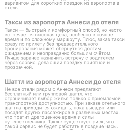
вариантом для коротких поездок из аэропорта в
отель.
Такси из аэропорта Аннеси до отеля
Такси — быстрый и комфортный способ, но часто
встречается высокая цена, особенно в ночное
время и по сложному маршруту. Плюс, заказ такси
сразу по прилёту без предварительного
бронирования может обернуться долгим
ожиданием и неоправданно большим счётом.
Лучше заранее назначить встречу с водителем
через сервис, делающий поездку приятной и
прозрачной.
Шаттл из аэропорта Аннеси до отеля
Не все отели рядом с Аннеси предлагают
бесплатный или групповой шаттл, что
ограничивает выбор жилья только с приемлемой
транспортной доступностью. При заказе отельного
шаттла приходится ожидать, пока высадят или
посадят других пассажиров в различных местах,
что тратит драгоценное время и силы
путешественника. Также существует риск, что
такой сервис не будет работать в поздние часы.