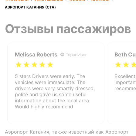
АЭРОПОРТ КАТАНИЯ (CTA)
Отзывы пассажиров
Melissa Roberts
Beth Cu
5 stars Drivers were early. The
Excellent
vehicles were immaculate. The
important
drivers were very smartly dressed,
recommen
polite and gave us some useful
information about the local area.
Would highly recommend
Аэропорт Катания, также известный как Аэропорт