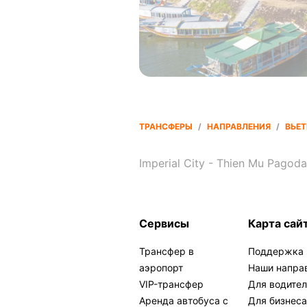
ТРАНСФЕРЫ
/
НАПРАВЛЕНИЯ
/
ВЬЕ
Imperial City - Thien Mu Pagoda
Сервисы
Карта сай
Трансфер в
Поддержка
аэропорт
Наши напра
VIP-трансфер
Для водите
Аренда автобуса с
Для бизнес