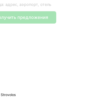
да: адрес, аэропорт, отель
олучить предложения
Strovolos