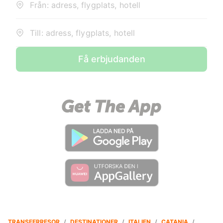
Från: adress, flygplats, hotell
Till: adress, flygplats, hotell
Få erbjudanden
TRANSFERRESOR
/
DESTINATIONER
/
ITALIEN
/
CATANIA
/