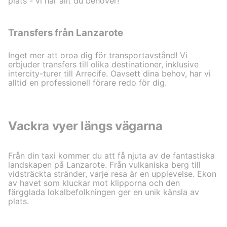
plats - vi har allt du behöver!
Transfers från Lanzarote
Inget mer att oroa dig för transportavstånd! Vi
erbjuder transfers till olika destinationer, inklusive
intercity-turer till Arrecife. Oavsett dina behov, har vi
alltid en professionell förare redo för dig.
Vackra vyer längs vägarna
Från din taxi kommer du att få njuta av de fantastiska
landskapen på Lanzarote. Från vulkaniska berg till
vidsträckta stränder, varje resa är en upplevelse. Ekon
av havet som kluckar mot klipporna och den
färgglada lokalbefolkningen ger en unik känsla av
plats.