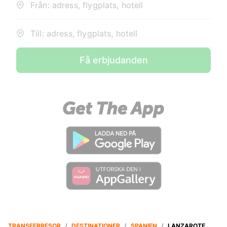
Från: adress, flygplats, hotell
Till: adress, flygplats, hotell
Få erbjudanden
TRANSFERRESOR
/
DESTINATIONER
/
SPANIEN
/
LANZAROTE