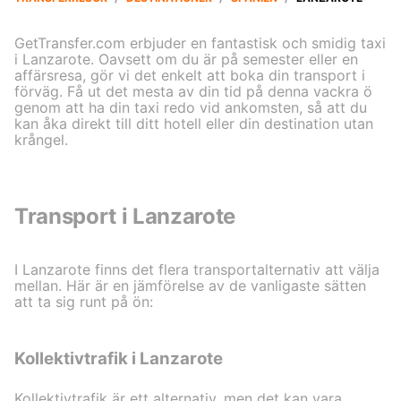
GetTransfer.com erbjuder en fantastisk och smidig taxi
i Lanzarote. Oavsett om du är på semester eller en
affärsresa, gör vi det enkelt att boka din transport i
förväg. Få ut det mesta av din tid på denna vackra ö
genom att ha din taxi redo vid ankomsten, så att du
kan åka direkt till ditt hotell eller din destination utan
krångel.
Transport i Lanzarote
I Lanzarote finns det flera transportalternativ att välja
mellan. Här är en jämförelse av de vanligaste sätten
att ta sig runt på ön:
Kollektivtrafik i Lanzarote
Kollektivtrafik är ett alternativ, men det kan vara