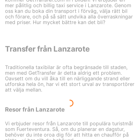
mer pålitlig och billig taxi service i Lanzarote. Genom
oss kan du boka din transport i förväg, välja rätt bil
och förare, och på så sätt undvika alla överraskningar
med priser. Hur mycket bättre kan det bli?
Transfer från Lanzarote
Traditionella taxibilar är ofta begränsade till staden,
men med GetTransfer är detta aldrig ett problem.
Oavsett om du vill åka till en närliggande strand eller
utforska hela ön, har vi ett stort urval av transportörer
att välja mellan.
Resor från Lanzarote
Vi erbjuder resor från Lanzarote till populära turistmål
som Fuerteventura. Så, om du planerar en dagstur,
behöver du inte oroa dig för att hitta en chaufför på