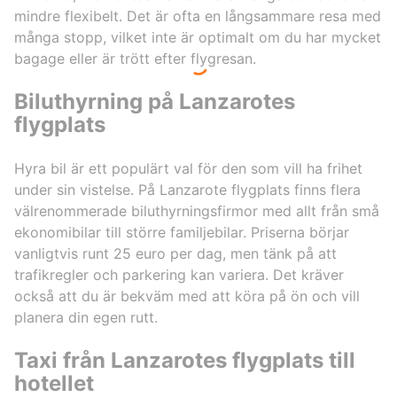
mindre flexibelt. Det är ofta en långsammare resa med
många stopp, vilket inte är optimalt om du har mycket
bagage eller är trött efter flygresan.
Biluthyrning på Lanzarotes
flygplats
Hyra bil är ett populärt val för den som vill ha frihet
under sin vistelse. På Lanzarote flygplats finns flera
välrenommerade biluthyrningsfirmor med allt från små
ekonomibilar till större familjebilar. Priserna börjar
vanligtvis runt 25 euro per dag, men tänk på att
trafikregler och parkering kan variera. Det kräver
också att du är bekväm med att köra på ön och vill
planera din egen rutt.
Taxi från Lanzarotes flygplats till
hotellet