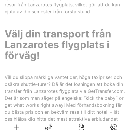
resor från Lanzarotes flygplats, vilket gör att du kan
njuta av din semester från första stund.
Välj din transport från
Lanzarotes flygplats i
förväg!
Vill du slippa märkliga väntetider, höga taxipriser och
osäkra shuttle-turer? Då är det lösningen att boka din
transfer från Lanzarotes flygplats via GetTransfer.com.
Det är som man säger på engelska: “kick the baby” or
get what works right away! Med förhandsbokning får
du bästa pris och en bekväm resa till ditt hotell – låt
oss hjälpa dig hitta det mest attraktiva erbjudandet
för din transport.