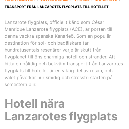
TRANSPORT FRÅN LANZAROTES FLYGPLATS TILL HOTELLET
Lanzarote flygplats, officiellt känd som César
Manrique Lanzarote flygplats (ACE), är porten till
denna vackra spanska Kanarieö. Som en populär
destination för sol- och badälskare tar
hundratusentals resenärer varje år skutt från
flygplanet till öns charmiga hotell och stränder. Att
hitta en pålitlig och bekväm transport från Lanzarotes
flygplats till hotellet är en viktig del av resan, och
valet påverkar hur smidig och stressfri starten på
semestern blir.
Hotell nära
Lanzarotes flygplats