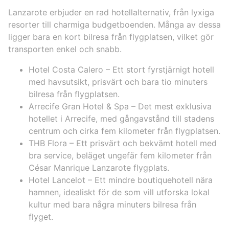
Lanzarote erbjuder en rad hotellalternativ, från lyxiga
resorter till charmiga budgetboenden. Många av dessa
ligger bara en kort bilresa från flygplatsen, vilket gör
transporten enkel och snabb.
Hotel Costa Calero – Ett stort fyrstjärnigt hotell
med havsutsikt, prisvärt och bara tio minuters
bilresa från flygplatsen.
Arrecife Gran Hotel & Spa – Det mest exklusiva
hotellet i Arrecife, med gångavstånd till stadens
centrum och cirka fem kilometer från flygplatsen.
THB Flora – Ett prisvärt och bekvämt hotell med
bra service, beläget ungefär fem kilometer från
César Manrique Lanzarote flygplats.
Hotel Lancelot – Ett mindre boutiquehotell nära
hamnen, idealiskt för de som vill utforska lokal
kultur med bara några minuters bilresa från
flyget.