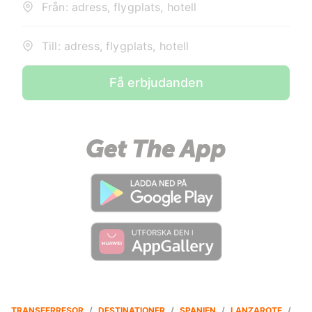
Från: adress, flygplats, hotell
Till: adress, flygplats, hotell
Få erbjudanden
TRANSFERRESOR
/
DESTINATIONER
/
SPANIEN
/
LANZAROTE
/