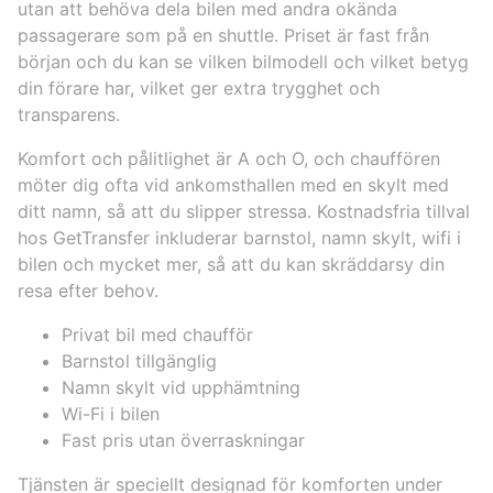
utan att behöva dela bilen med andra okända
passagerare som på en shuttle. Priset är fast från
början och du kan se vilken bilmodell och vilket betyg
din förare har, vilket ger extra trygghet och
transparens.
Komfort och pålitlighet är A och O, och chauffören
möter dig ofta vid ankomsthallen med en skylt med
ditt namn, så att du slipper stressa. Kostnadsfria tillval
hos GetTransfer inkluderar barnstol, namn skylt, wifi i
bilen och mycket mer, så att du kan skräddarsy din
resa efter behov.
Privat bil med chaufför
Barnstol tillgänglig
Namn skylt vid upphämtning
Wi-Fi i bilen
Fast pris utan överraskningar
Tjänsten är speciellt designad för komforten under