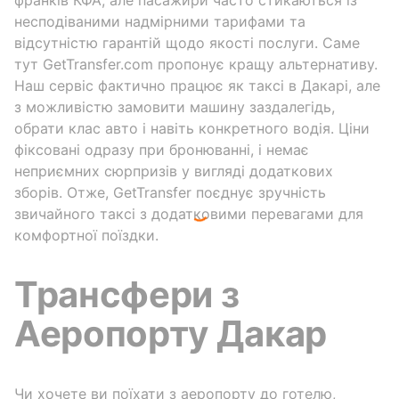
несподіваними надмірними тарифами та
відсутністю гарантій щодо якості послуги. Саме
тут GetTransfer.com пропонує кращу альтернативу.
Наш сервіс фактично працює як таксі в Дакарі, але
з можливістю замовити машину заздалегідь,
обрати клас авто і навіть конкретного водія. Ціни
фіксовані одразу при бронюванні, і немає
неприємних сюрпризів у вигляді додаткових
зборів. Отже, GetTransfer поєднує зручність
звичайного таксі з додатковими перевагами для
комфортної поїздки.
Трансфери з
Аеропорту Дакар
Чи хочете ви поїхати з аеропорту до готелю,