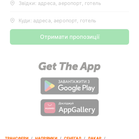
Звідки: адреса, аеропорт, готель
Куди: адреса, аеропорт, готель
Отримати пропозиції
ТРАНСФЕРИ
/
НАПРЯМКИ
/
СЕНЕГАЛ
/
ДАКАР
/