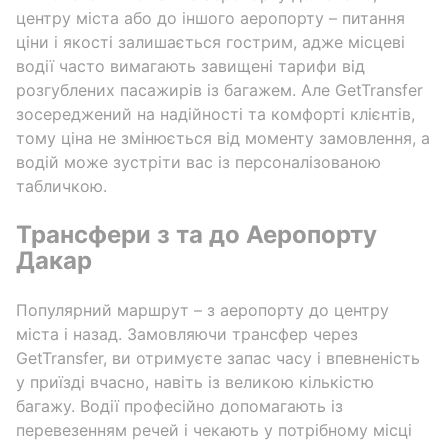
центру міста або до іншого аеропорту – питання
ціни і якості залишається гострим, адже місцеві
водії часто вимагають завищені тарифи від
розгублених пасажирів із багажем. Але GetTransfer
зосереджений на надійності та комфорті клієнтів,
тому ціна не змінюється від моменту замовлення, а
водій може зустріти вас із персоналізованою
табличкою.
Трансфери з та до Аеропорту
Дакар
Популярний маршрут – з аеропорту до центру
міста і назад. Замовляючи трансфер через
GetTransfer, ви отримуєте запас часу і впевненість
у приїзді вчасно, навіть із великою кількістю
багажу. Водії професійно допомагають із
перевезенням речей і чекають у потрібному місці