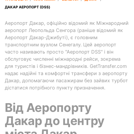
ДАКАР АЕРОПОРТ (DSS)
Аеропорт Дакар, офіційно відомий як Міжнародний
аеропорт Леопольда Сенгора (раніше відомий як
Аеропорт Дакар-Джибуті), є головним
транспортним вузлом Сенегалу. Цей аеропорт
часто називають просто "Аеропорт DSS" і він
обслуговує численні міжнародні рейси, зокрема
для туристів і бізнес-мандрівників. GetTransfer.com
надає надійні та комфортні трансфери з аеропорту
Дакар, допомагаючи пасажирам без зайвих турбот
дістатися потрібного пункту призначення.
Від Аеропорту
Дакар до центру
міста Дакар