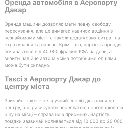
Оренда автомобіля в Аеропорту
Дакар
Оренда машини дозволяє мати повну свободу
пересування, але це вимагає навичок водіння в
незнайомому місті, а також додаткових витрат на
страхування та пальне. Крім того, вартість оренди
починається від 40 000 франків КФА на день, а
знайти надійне авто із усіма потрібними опціями
може бути складно.
Таксі з Аеропорту Дакар до
центру міста
Звичайні таксі – це зручний спосіб дістатися до
центру, але ризикувати переплатою і обговорювати
ціну на місці – справа не з приємних. Вартість
поїздки зазвичай коливається від 10 000 до 20 000
франків КФА, але пасажири часто стикаються із