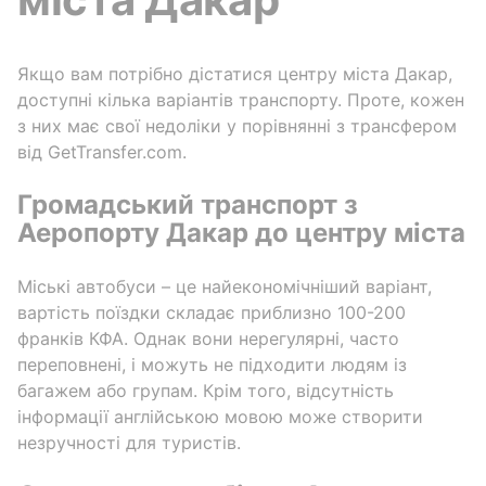
Якщо вам потрібно дістатися центру міста Дакар,
доступні кілька варіантів транспорту. Проте, кожен
з них має свої недоліки у порівнянні з трансфером
від GetTransfer.com.
Громадський транспорт з
Аеропорту Дакар до центру міста
Міські автобуси – це найекономічніший варіант,
вартість поїздки складає приблизно 100-200
франків КФА. Однак вони нерегулярні, часто
переповнені, і можуть не підходити людям із
багажем або групам. Крім того, відсутність
інформації англійською мовою може створити
незручності для туристів.