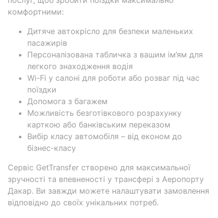
послуг, щоб зробити поїздки максимально
комфортними:
Дитяче автокрісло для безпеки маленьких
пасажирів
Персоналізована табличка з вашим ім’ям для
легкого знаходження водія
Wi-Fi у салоні для роботи або розваг під час
поїздки
Допомога з багажем
Можливість безготівкового розрахунку
карткою або банківським переказом
Вибір класу автомобіля – від економ до
бізнес-класу
Сервіс GetTransfer створено для максимальної
зручності та впевненості у трансфері з Аеропорту
Дакар. Ви завжди можете налаштувати замовлення
відповідно до своїх унікальних потреб.