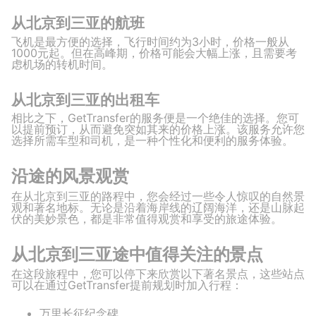
从北京到三亚的航班
飞机是最方便的选择，飞行时间约为3小时，价格一般从
1000元起。但在高峰期，价格可能会大幅上涨，且需要考
虑机场的转机时间。
从北京到三亚的出租车
相比之下，GetTransfer的服务便是一个绝佳的选择。您可
以提前预订，从而避免突如其来的价格上涨。该服务允许您
选择所需车型和司机，是一种个性化和便利的服务体验。
沿途的风景观赏
在从北京到三亚的路程中，您会经过一些令人惊叹的自然景
观和著名地标。无论是沿着海岸线的辽阔海洋，还是山脉起
伏的美妙景色，都是非常值得观赏和享受的旅途体验。
从北京到三亚途中值得关注的景点
在这段旅程中，您可以停下来欣赏以下著名景点，这些站点
可以在通过GetTransfer提前规划时加入行程：
万里长征纪念碑