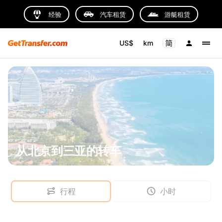
经验
汽车租赁
游艇租赁
US$
km
从北京到三亚的转车
行程
小时