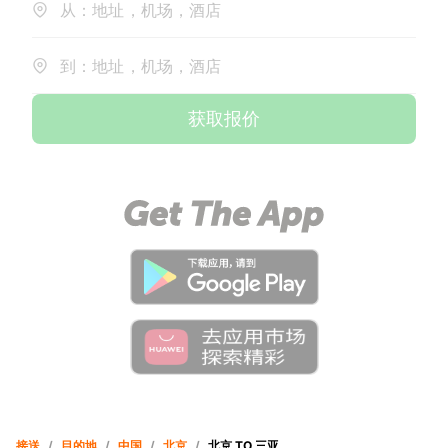
从：地址，机场，酒店
到：地址，机场，酒店
获取报价
接送
/
目的地
/
中国
/
北京
/
北京 TO 三亚