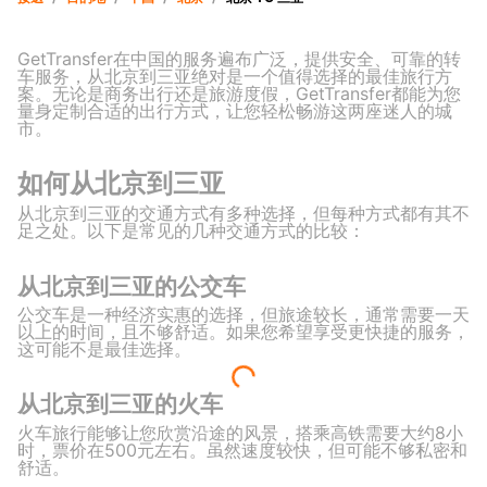
GetTransfer在中国的服务遍布广泛，提供安全、可靠的转
车服务，从北京到三亚绝对是一个值得选择的最佳旅行方
案。无论是商务出行还是旅游度假，GetTransfer都能为您
量身定制合适的出行方式，让您轻松畅游这两座迷人的城
市。
如何从北京到三亚
从北京到三亚的交通方式有多种选择，但每种方式都有其不
足之处。以下是常见的几种交通方式的比较：
从北京到三亚的公交车
公交车是一种经济实惠的选择，但旅途较长，通常需要一天
以上的时间，且不够舒适。如果您希望享受更快捷的服务，
这可能不是最佳选择。
从北京到三亚的火车
火车旅行能够让您欣赏沿途的风景，搭乘高铁需要大约8小
时，票价在500元左右。虽然速度较快，但可能不够私密和
舒适。