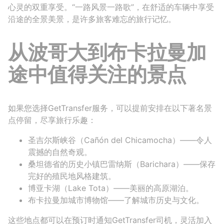
心灵的双重享受。“一路风景一路歌”，在舒适的车辆中享受
沿途的全景美景，是许多旅客难忘的旅行记忆。
从波哥大到布卡拉曼加
途中值得关注的景点
如果您选择GetTransfer服务，可以提前安排在以下著名景
点停留，尽享旅行乐趣：
圣吉尔斯峡谷（Cañón del Chicamocha）——令人
震撼的自然奇观。
桑坦德省的历史小镇巴雷纳斯（Barichara）——保存
完好的殖民地风格建筑。
博亚卡湖（Lake Tota）——美丽的高原湖泊。
布卡拉曼加城市博物馆——了解城市历史与文化。
这些地点都可以在预订时通知GetTransfer司机，灵活加入