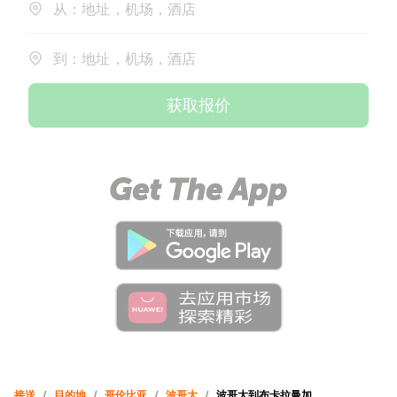
从：地址，机场，酒店
到：地址，机场，酒店
获取报价
接送
/
目的地
/
哥伦比亚
/
波哥大
/
波哥大到布卡拉曼加