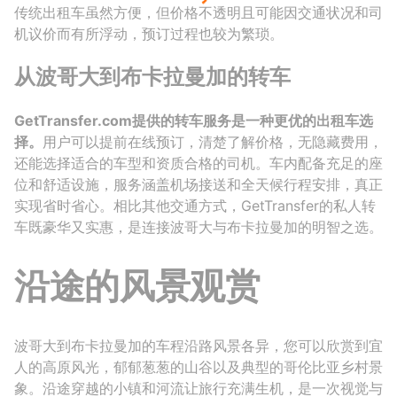
传统出租车虽然方便，但价格不透明且可能因交通状况和司
机议价而有所浮动，预订过程也较为繁琐。
从波哥大到布卡拉曼加的转车
GetTransfer.com提供的转车服务是一种更优的出租车选
择。
用户可以提前在线预订，清楚了解价格，无隐藏费用，
还能选择适合的车型和资质合格的司机。车内配备充足的座
位和舒适设施，服务涵盖机场接送和全天候行程安排，真正
实现省时省心。相比其他交通方式，GetTransfer的私人转
车既豪华又实惠，是连接波哥大与布卡拉曼加的明智之选。
沿途的风景观赏
波哥大到布卡拉曼加的车程沿路风景各异，您可以欣赏到宜
人的高原风光，郁郁葱葱的山谷以及典型的哥伦比亚乡村景
象。沿途穿越的小镇和河流让旅行充满生机，是一次视觉与