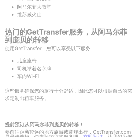
阿马尔菲大教堂
维苏威火山
热门的GetTransfer服务，从阿马尔菲
到庞贝的转移
使用GetTransfer，您可以享受以下服务：
儿童座椅
司机举着名字牌
车内Wi-Fi
这些服务确保您的旅行十分舒适，因此您可以根据自己的需
求定制出租车服务。
提前预订从阿马尔菲到庞贝的转移！
要前往距离较远的地方旅游或常规出行，GetTransfer.com
是最佳选择。快来预约您的服务吧，
立即预订
，让我们为您