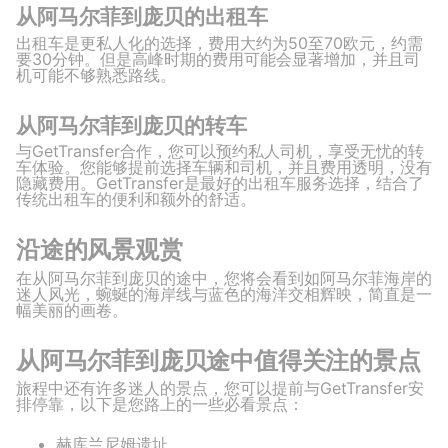
从阿马尔菲到庞贝的出租车
出租车是更私人化的选择，费用大约为50至70欧元，约需
要30分钟。但是高峰时期的费用可能会显著增加，并且司
机可能不够熟悉路线。
从阿马尔菲到庞贝的转车
与GetTransfer合作，您可以预约私人司机，享受无忧的转
车体验。您能够提前选择车辆和司机，并且费用透明，没有
隐藏费用。GetTransfer是最好的出租车服务选择，结合了
传统出租车的便利和额外的舒适。
沿途的风景观赏
在从阿马尔菲到庞贝的途中，您将会看到如阿马尔菲海岸的
迷人风光，蜿蜒的海岸线与蓝色的海洋交相辉映，简直是一
幅美丽的画卷。
从阿马尔菲到庞贝途中值得关注的景点
旅程中还有许多迷人的景点，您可以提前与GetTransfer安
排停靠，以下是您路上的一些必看景点：
赫库兰尼姆遗址