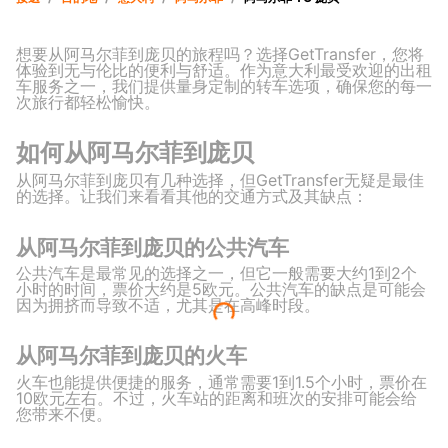
想要从阿马尔菲到庞贝的旅程吗？选择GetTransfer，您将
体验到无与伦比的便利与舒适。作为意大利最受欢迎的出租
车服务之一，我们提供量身定制的转车选项，确保您的每一
次旅行都轻松愉快。
如何从阿马尔菲到庞贝
从阿马尔菲到庞贝有几种选择，但GetTransfer无疑是最佳
的选择。让我们来看看其他的交通方式及其缺点：
从阿马尔菲到庞贝的公共汽车
公共汽车是最常见的选择之一，但它一般需要大约1到2个
小时的时间，票价大约是5欧元。公共汽车的缺点是可能会
因为拥挤而导致不适，尤其是在高峰时段。
从阿马尔菲到庞贝的火车
火车也能提供便捷的服务，通常需要1到1.5个小时，票价在
10欧元左右。不过，火车站的距离和班次的安排可能会给
您带来不便。