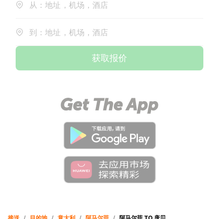
从：地址，机场，酒店
到：地址，机场，酒店
获取报价
接送
/
目的地
/
意大利
/
阿马尔菲
/
阿马尔菲 TO 庞贝