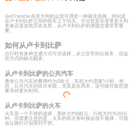
GetTransfer在意大利的运营可谓是一种最佳选择，特别是
在卢卡到比萨之间的转车上下功夫。不论您是在享受意大利
美食还是游览历史名胜，从卢卡到比萨的便捷交通非常重
要。
如何从卢卡到比萨
出行时有多种交通方式可供选择，从公交车到出租车，但这
些方式的缺点颇多。
从卢卡到比萨的公共汽车
乘坐公共汽车的费用约为5欧元，车程大约需要1小时。然
而，公共汽车的班次有限，尤其是在周末，这可能导致您需
要等待更长时间。
从卢卡到比萨的火车
火车是一个不错的选择，票价大约6欧元，行程大约为30分
钟。但需要注意的是，火车的班次有时候会很不规律，可能
会让旅行计划受到干扰。