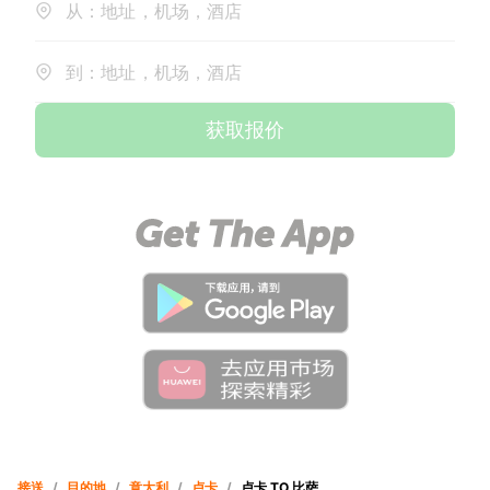
从：地址，机场，酒店
到：地址，机场，酒店
获取报价
接送
/
目的地
/
意大利
/
卢卡
/
卢卡 TO 比萨