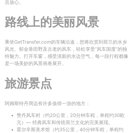
且放心。
路线上的美丽风景
乘坐GetTransfer.com的车辆沿途，您将欣赏到荷兰的水乡
风光、郁金香田野及古老的风车，轻松享受“风车国度”的独
特魅力。打开车窗，感受清新的水边空气，每一段行程都像
是一场美妙的风景画卷展开。
旅游景点
阿姆斯特丹周边有许多值得一游的地方：
赞丹风车村（约20公里，20分钟车程，单程约30欧
元）— 经典风车和传统荷兰文化的完美展现。
霍尔辛斯美术馆（约35公里，40分钟车程，单程约