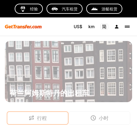
经验
汽车租赁
游艇租赁
US$
km
荷兰阿姆斯特丹的出租车
行程
小时