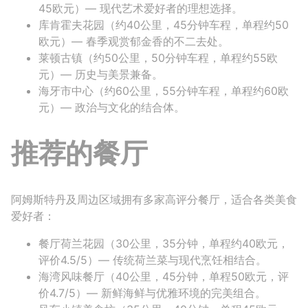
45欧元）— 现代艺术爱好者的理想选择。
库肯霍夫花园（约40公里，45分钟车程，单程约50
欧元）— 春季观赏郁金香的不二去处。
莱顿古镇（约50公里，50分钟车程，单程约55欧
元）— 历史与美景兼备。
海牙市中心（约60公里，55分钟车程，单程约60欧
元）— 政治与文化的结合体。
推荐的餐厅
阿姆斯特丹及周边区域拥有多家高评分餐厅，适合各类美食
爱好者：
餐厅荷兰花园（30公里，35分钟，单程约40欧元，
评价4.5/5）— 传统荷兰菜与现代烹饪相结合。
海湾风味餐厅（40公里，45分钟，单程50欧元，评
价4.7/5）— 新鲜海鲜与优雅环境的完美组合。