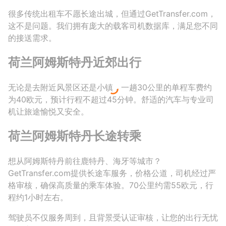
很多传统出租车不愿长途出城，但通过GetTransfer.com，
这不是问题。我们拥有庞大的载客司机数据库，满足您不同
的接送需求。
荷兰阿姆斯特丹近郊出行
无论是去附近风景区还是小镇，一趟30公里的单程车费约
为40欧元，预计行程不超过45分钟。舒适的汽车与专业司
机让旅途愉悦又安全。
荷兰阿姆斯特丹长途转乘
想从阿姆斯特丹前往鹿特丹、海牙等城市？
GetTransfer.com提供长途车服务，价格公道，司机经过严
格审核，确保高质量的乘车体验。70公里约需55欧元，行
程约1小时左右。
驾驶员不仅服务周到，且背景受认证审核，让您的出行无忧