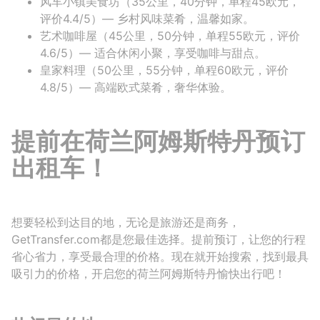
风车小镇美食坊（35公里，40分钟，单程45欧元，
评价4.4/5）— 乡村风味菜肴，温馨如家。
艺术咖啡屋（45公里，50分钟，单程55欧元，评价
4.6/5）— 适合休闲小聚，享受咖啡与甜点。
皇家料理（50公里，55分钟，单程60欧元，评价
4.8/5）— 高端欧式菜肴，奢华体验。
提前在荷兰阿姆斯特丹预订
出租车！
想要轻松到达目的地，无论是旅游还是商务，
GetTransfer.com都是您最佳选择。提前预订，让您的行程
省心省力，享受最合理的价格。现在就开始搜索，找到最具
吸引力的价格，开启您的荷兰阿姆斯特丹愉快出行吧！