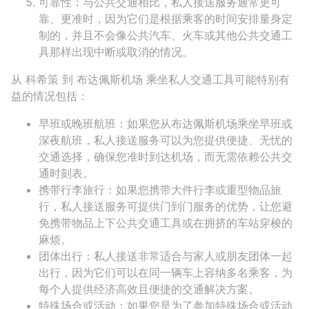
可靠性
：与公共交通相比，私人接送服务通常更可
靠、更准时，因为它们是根据乘客的时间安排量身定
制的，并且不会像公共汽车、火车或其他公共交通工
具那样出现中断或取消的情况。
从 科希策 到 布达佩斯机场 乘坐私人交通工具可能特别有
益的情况包括：
早班或晚班航班
：如果您从布达佩斯机场乘坐早班或
深夜航班，私人接送服务可以为您提供便捷、无忧的
交通选择，确保您准时到达机场，而无需依赖公共交
通时刻表。
携带行李旅行
：如果您携带大件行李或重型物品旅
行，私人接送服务可提供门到门服务的优势，让您避
免携带物品上下公共交通工具或在拥挤的车站穿梭的
麻烦。
团体出行
：私人接送非常适合与家人或朋友团体一起
出行，因为它们可以在同一辆车上容纳多名乘客，为
每个人提供经济高效且便捷的交通解决方案。
特殊场合或活动
：如果您是为了参加特殊场合或活动