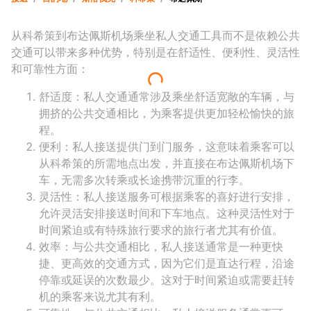
从科希策到布达佩斯机场乘坐私人交通工具而不是依赖公共
交通可以带来多种优势，特别是在舒适性、便利性、灵活性
和可靠性方面：
舒适度
：私人交通通常涉及乘坐舒适宽敞的车辆，与
拥挤的公共交通相比，为乘客提供更加轻松愉快的旅
程。
便利
：私人接送提供门到门服务，这意味着乘客可以
从科希策的所需地点出发，并直接在布达佩斯机场下
车，无需多次转乘或长途携带沉重的行李。
灵活性
：私人接送服务可根据乘客的喜好进行安排，
允许灵活安排接送时间和下车地点。这种灵活性对于
时间紧迫或有特殊旅行要求的旅行者尤其有价值。
效率
：与公共交通相比，私人接送通常是一种更快
捷、更高效的交通方式，因为它们是直达行程，沿途
停靠或延误的次数最少。这对于时间紧迫或需要赶转
机的乘客来说尤其有利。