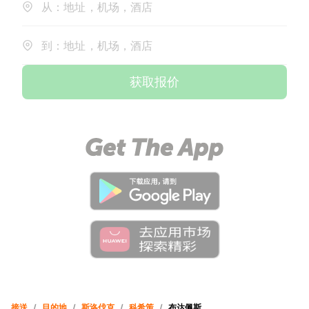
从：地址，机场，酒店
到：地址，机场，酒店
获取报价
接送
/
目的地
/
斯洛伐克
/
科希策
/
布达佩斯