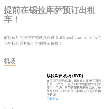
提前在锡拉库萨预订出租
车！
前往远处的最佳方式就是通过 GetTransfer.com。让我们
为您找到最具吸引力的乘车价格！
机场
锡拉库萨 机场 (SYR)
在美国的新约克州，锡拉丘兹汉考克国际
机场（SYR），是人们前往锡拉库萨的主
要空中门户。尽管这座机场历史悠久，曾
经被称为不同的名字，但如今它是许多国
内和国...
了解更多