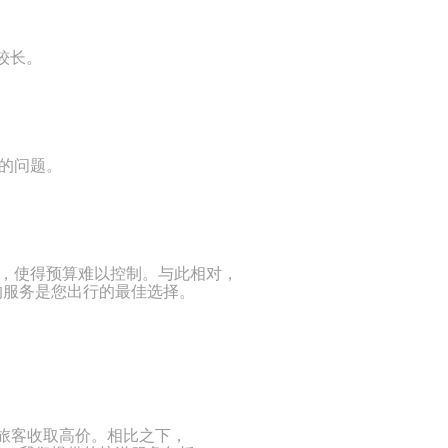
较长。
路的问题。
价，使得预算难以控制。与此相对，
们的服务是您出行的最佳选择。
旅客收取高价。相比之下，