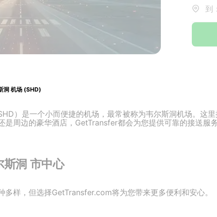
到
洞 机场 (SHD)
SHD）是一个小而便捷的机场，最常被称为韦尔斯洞机场。这
周边的豪华酒店，GetTransfer都会为您提供可靠的接送服
尔斯洞 市中心
样，但选择GetTransfer.com将为您带来更多便利和安心。