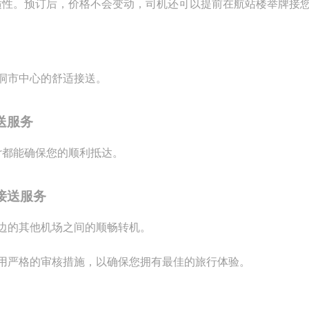
性和舒适性。预订后，价格不会变动，司机还可以提前在航站楼举牌接
洞市中心的舒适接送。
送服务
fer都能确保您的顺利抵达。
接送服务
边的其他机场之间的顺畅转机。
用严格的审核措施，以确保您拥有最佳的旅行体验。