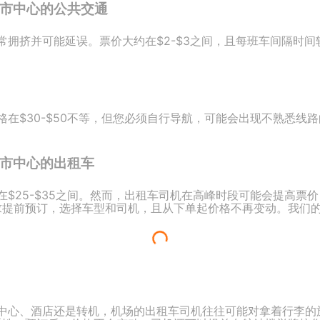
洞 市中心的公共交通
拥挤并可能延误。票价大约在$2-$3之间，且每班车间隔时间
在$30-$50不等，但您必须自行导航，可能会出现不熟悉线
洞 市中心的出租车
$25-$35之间。然而，出租车司机在高峰时段可能会提高票
据自身需求提前预订，选择车型和司机，且从下单起价格不再变动。我
中心、酒店还是转机，机场的出租车司机往往可能对拿着行李的