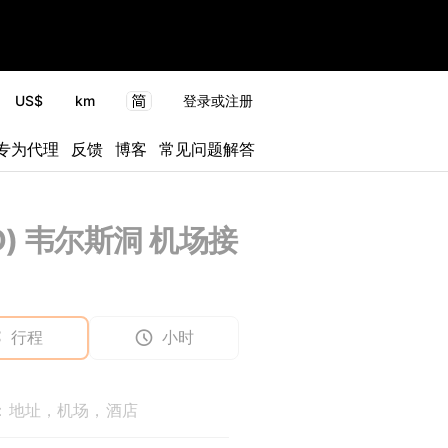
US$
km
登录或注册
专为代理
反馈
博客
常见问题解答
D) 韦尔斯洞 机场接
行程
小时
：地址，机场，酒店