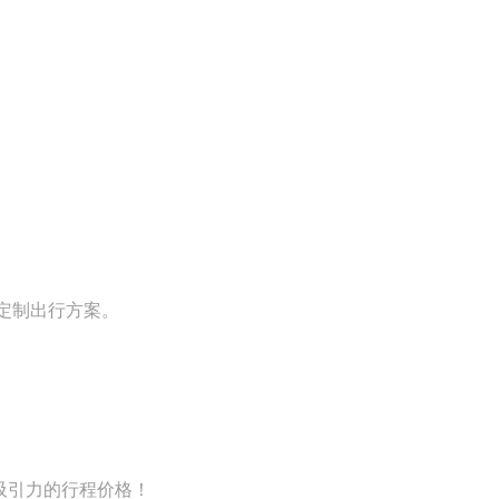
定制出行方案。
有吸引力的行程价格！