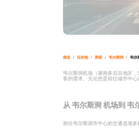
接送
/
目的地
/
美国
/
韦尔斯洞
/
韦尔斯
韦尔斯洞机场（谢南多厄谷地区，
客的需求。无论您是前往城市中心还是
从 韦尔斯洞 机场到 韦
前往韦尔斯洞市中心的交通选项多种多