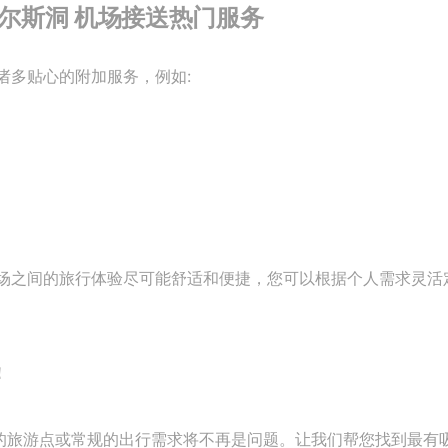
供的 韦尔斯洞 机场接送热门服务
诸多贴心的附加服务，例如:
场之间的旅行体验尽可能舒适和便捷，您可以根据个人需求灵活
！
，达到遥远的旅游点或常规的出行需求将不再是问题。让我们帮您找到最