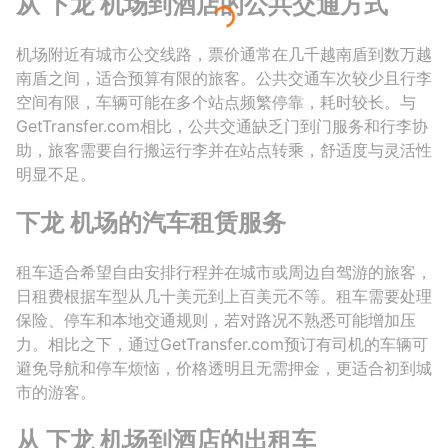
从 下龙 机场到酒店的公共交通方式
机场附近有城市公交线路，票价通常在几千越南盾到数万越
南盾之间，适合预算有限的旅客。公共交通车次较少且行李
空间有限，车辆可能在多个站点频繁停靠，耗时较长。与
GetTransfer.com相比，公共交通缺乏门到门服务和行李协
助，旅客需要自行搬运行李并在站点转乘，舒适度与灵活性
明显不足。
下龙 机场的汽车租赁服务
租车适合希望自由安排行程并在城市或周边自驾游的旅客，
日租费根据车型从几十美元到上百美元不等。租车需要处理
保险、停车和本地交通规则，若对路况不熟悉可能增加压
力。相比之下，通过GetTransfer.com预订有司机的车辆可
避免导航和停车烦恼，价格透明且无需押金，更适合初到城
市的游客。
从 下龙 机场到酒店的出租车