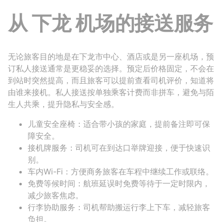
从 下龙 机场的接送服务
无论旅客目的地是在下龙市中心、酒店或是另一座机场，预
订私人接送通常是更稳妥的选择。预定后价格固定，不会在
到站时突然提高，而且旅客可以提前查看司机评价，知道将
由谁来接机。私人接送按单独乘客计费而非拼车，避免与陌
生人共乘，提升隐私与安全感。
儿童安全座椅：适合带小孩的家庭，提前备注即可保
障安全。
接机牌服务：司机可在到达口举牌迎接，便于快速识
别。
车内Wi-Fi：方便商务旅客在车程中继续工作或联络。
免费等候时间：航班延误时免费等待于一定时限内，
减少旅客焦虑。
行李协助服务：司机帮助搬运行李上下车，减轻旅客
负担。