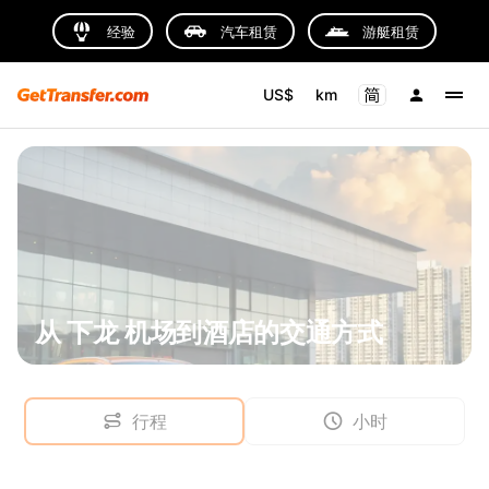
经验
汽车租赁
游艇租赁
US$
km
从 下龙 机场到酒店的交通方式
行程
小时