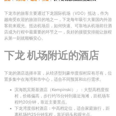
下龙市的旅客主要通过下龙国际机场（VDO）抵达，作为
越南受欢迎的旅游目的地之一，下龙每年吸引大量国内外游
客前来观光。抵达机场后，如何快速、可靠地从机场前往酒
店成为行程中最重要的环节之一，良好的接驳安排能让旅程
从第一刻就顺畅安心。
下龙 机场附近的酒店
下龙的酒店选择丰富，从经济型到豪华度假村应有尽有，位
置多集中在海湾和市中心，适合不同预算和出行需求。
滨海凯宾斯基酒店（Kempinski）」：大型高档度假
村，价格偏高，步行约15分钟到最近海滩，距机场车
程约20分钟，靠近主要景点。
下龙湾度假村酒店：中高档定位，适合家庭旅行，距
离机场约25分钟车程，靠近码头和观光点。