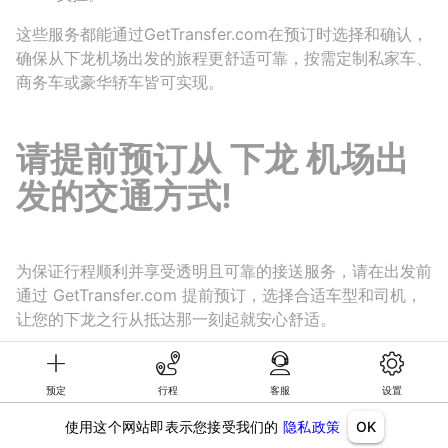
这些服务都能通过GetTransfer.com在预订时选择和确认，
确保从下龙机场出发的旅程更舒适可靠，按需定制私家车、
商务车或豪华轿车皆可实现。
请提前预订从 下龙 机场出
发的交通方式!
为保证行程顺利并享受透明且可靠的接送服务，请在出发前
通过 GetTransfer.com 提前预订，选择合适车型和司机，
让您的下龙之行从抵达那一刻起就安心舒适。
预定
行程
客服
设置
©KG GLOBAL LIMITED. GetTransfer® is trademark of KG GLOBAL LIMITED.
All rights reserved.
使用这个网站即表示您接受我们的
隐私政策
OK