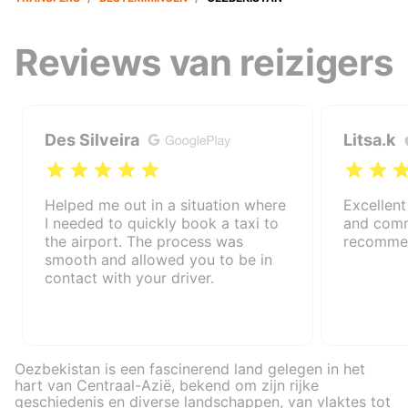
Reviews van reizigers
Des Silveira
Litsa.k
Helped me out in a situation where
Excellent
I needed to quickly book a taxi to
and comm
the airport. The process was
recomme
smooth and allowed you to be in
contact with your driver.
Oezbekistan is een fascinerend land gelegen in het
hart van Centraal-Azië, bekend om zijn rijke
geschiedenis en diverse landschappen, van vlaktes tot