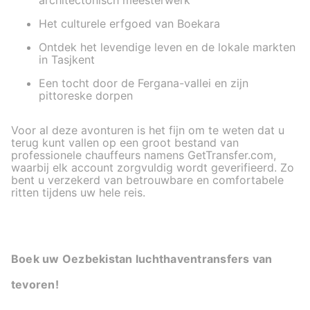
architectonisch meesterwerk
Het culturele erfgoed van Boekara
Ontdek het levendige leven en de lokale markten
in Tasjkent
Een tocht door de Fergana-vallei en zijn
pittoreske dorpen
Voor al deze avonturen is het fijn om te weten dat u
terug kunt vallen op een groot bestand van
professionele chauffeurs namens GetTransfer.com,
waarbij elk account zorgvuldig wordt geverifieerd. Zo
bent u verzekerd van betrouwbare en comfortabele
ritten tijdens uw hele reis.
Boek uw Oezbekistan luchthaventransfers van
tevoren!