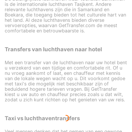
is de internationale luchthaven Tasjkent. Andere
relevante luchthavens zijn die in Samarkand en
Boekara, die toegang bieden tot het culturele hart van
het land. Al deze luchthavens bieden diverse
vervoeropties, waarvan GetTransfer.com de meest
comfortabele en betrouwbaarste is.
Transfers van luchthaven naar hotel
Met een transfer van de luchthaven naar uw hotel bent
u verzekerd van een tijdige en comfortabele rit. Of u
nu vroeg aankomt of laat, een chauffeur met kennis
van de lokale wegen wacht op u. Dit voorkomt gedoe
met taxi's die mogelijk niet beschikbaar zijn of
beduidend hogere tarieven vragen. Bij GetTransfer
kiest u uw auto en chauffeur precies zoals u dat wilt,
zodat u zich kunt richten op het genieten van uw reis.
Taxi vs luchthaventransfers
Veel mensen denken dat het nemen van een gewone