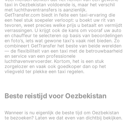
taxi in Oezbekistan voldoende is, maar het verschil
met luchthaventransfers is aanzienlijk.
GetTransfer.com biedt in feite een taxi-ervaring die
een heel stuk soepeler verloopt: u boekt uw rit van
tevoren, weet precies welke prijs u betaalt en vermijdt
verrassingen. U krijgt ook de kans om vooraf uw auto
en chauffeur te selecteren op basis van beoordelingen
en foto’s, iets wat gewone taxi's vaak niet bieden. Zo
combineert GetTransfer het beste van beide werelden
— de flexibiliteit van een taxi met de betrouwbaarheid
en service van een professionele
luchthavenvervoerder. Kortom, het is een stuk
zorgelozer en vaak ook goedkoper dan op het
vliegveld ter plekke een taxi regelen.
Beste reistijd voor Oezbekistan
Wanneer is nu eigenlijk de beste tijd om Oezbekistan
te bezoeken? Laten we dat even van dichtbij bekijken.