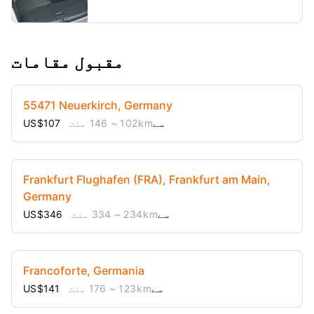
مقبول مقامات
55471 Neuerkirch, Germany
US$107 سے
102 km
~ 146 منٹ
Frankfurt Flughafen (FRA), Frankfurt am Main,
Germany
US$346 سے
234 km
~ 334 منٹ
Francoforte, Germania
US$141 سے
123 km
~ 176 منٹ