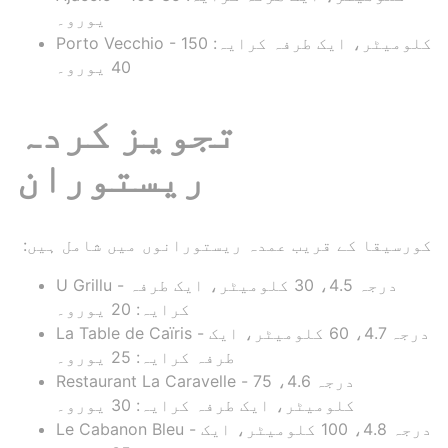
یورو۔
Porto Vecchio - 150 کلومیٹر، ایک طرفہ کرایہ:
40 یورو۔
تجویز کردہ
ریستوران
کورسیقا کے قریب عمدہ ریستورانوں میں شامل ہیں:
U Grillu - درجہ 4.5، 30 کلومیٹر، ایک طرفہ
کرایہ: 20 یورو۔
La Table de Caïris - درجہ 4.7، 60 کلومیٹر، ایک
طرفہ کرایہ: 25 یورو۔
Restaurant La Caravelle - درجہ 4.6، 75
کلومیٹر، ایک طرفہ کرایہ: 30 یورو۔
Le Cabanon Bleu - درجہ 4.8، 100 کلومیٹر، ایک