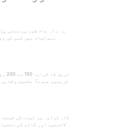
سہولیات میں کمی کی وجہ
ٹرین
ٹرینیں عموماً مخصوص وقت پر 
لائسنس، اور گاڑی کی دستیا