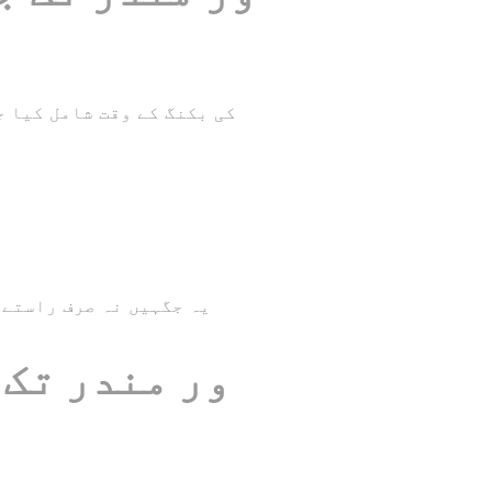
یہ جگہیں نہ صرف راستے 